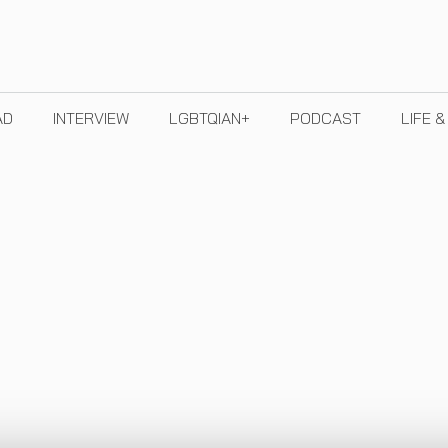
AD
INTERVIEW
LGBTQIAN+
PODCAST
LIFE 