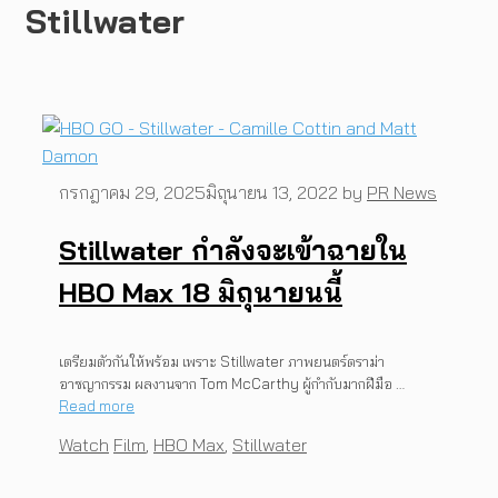
Stillwater
กรกฎาคม 29, 2025
มิถุนายน 13, 2022
by
PR News
Stillwater กำลังจะเข้าฉายใน
HBO Max 18 มิถุนายนนี้
เตรียมตัวกันให้พร้อม เพราะ Stillwater ภาพยนตร์ดราม่า
อาชญากรรม ผลงานจาก Tom McCarthy ผู้กำกับมากฝีมือ …
Read more
Categories
Tags
Watch
Film
,
HBO Max
,
Stillwater