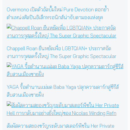
Overmono เปิดตัวอัลบั้มใหม่ Pure Devotion ตอกย้ำ
ตำแหน่งศิลปินอิเล็กทรอนิกส์น่าจับตามองแห่งยุค
Chappell Roan ยืนหยัดเพื่อ LGBTQIAN+ ประกาศจัด
งานการกุศลครั้งใหญ่ The Super Graphic Spectacular
YAGA รื้อตำนานแม่มด Baba Yaga ปลุกความดาร์กสู่ซีรีส์
สืบสวนเมืองชายฝั่ง
สัมผัสความสยองขวัญระดับมาสเตอร์พีซใน Her Private