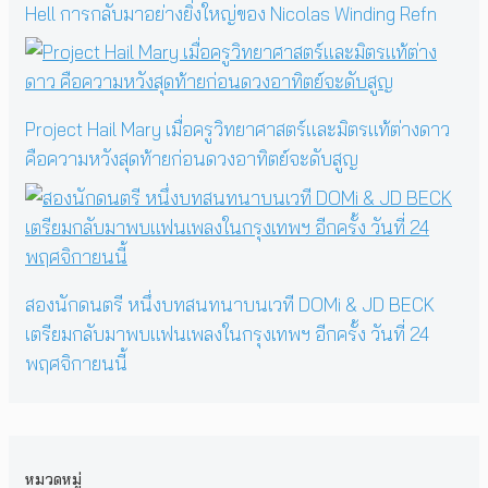
Hell การกลับมาอย่างยิ่งใหญ่ของ Nicolas Winding Refn
Project Hail Mary เมื่อครูวิทยาศาสตร์และมิตรแท้ต่างดาว
คือความหวังสุดท้ายก่อนดวงอาทิตย์จะดับสูญ
สองนักดนตรี หนึ่งบทสนทนาบนเวที DOMi & JD BECK
เตรียมกลับมาพบแฟนเพลงในกรุงเทพฯ อีกครั้ง วันที่ 24
พฤศจิกายนนี้
หมวดหมู่