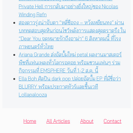
Private Hell การกลับมาอย่างยิ่งใหญ่ของ Nicolas
Winding Refn
สองดาวรุ่งน่าจับตา “หลี่ซือถง – หวังเหยียนทง” ผ่าน
บททดสอบสุดหินก่อนโชว์พลังการแสดงสุดตราตรึง ใน
“Dear You จดหมายรักถึงอาม่า” 6 สิงหาคมนี้ ที่โรง
ภาพยนตร์ทั่วไทย
Ariana Grande ส่งอัลบั้มใหม่ petal ผลงานมาสเตอร์
พีซที่แฟนเพลงทั่วโลกรอคอย พร้อมชวนแฟนๆ ร่วม
กิจกรรมที่ EMSPHERE วันที่ 1-2 ส.ค. นี้
Ella Boh ศิลปิน dark pop ปล่อยอัลบั้ม EP ที่มีชื่อว่า
BLURRY พร้อมประกาศทัวร์และขึ้นเวที
Lollapalooza
Home
All Articles
About
Contact