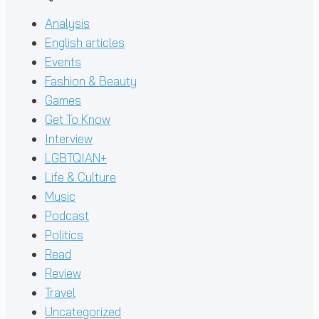
Analysis
English articles
Events
Fashion & Beauty
Games
Get To Know
Interview
LGBTQIAN+
Life & Culture
Music
Podcast
Politics
Read
Review
Travel
Uncategorized