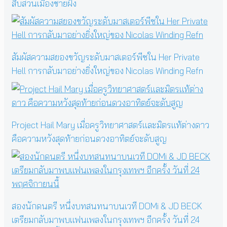
สืบสวนเมืองชายฝั่ง
สัมผัสความสยองขวัญระดับมาสเตอร์พีซใน Her Private
Hell การกลับมาอย่างยิ่งใหญ่ของ Nicolas Winding Refn
Project Hail Mary เมื่อครูวิทยาศาสตร์และมิตรแท้ต่างดาว
คือความหวังสุดท้ายก่อนดวงอาทิตย์จะดับสูญ
สองนักดนตรี หนึ่งบทสนทนาบนเวที DOMi & JD BECK
เตรียมกลับมาพบแฟนเพลงในกรุงเทพฯ อีกครั้ง วันที่ 24