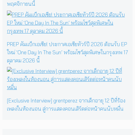
พฤศจิกายนนี้
PREP คัมแบ็กเอเชีย! ประกาศเอเชียทัวร์ปี 2026 ต้อนรับ EP
ใหม่ ‘One Day In The Sun’ พร้อมโชว์สุดพิเศษในกรุงเทพ 17
ตุลาคม 2026 นี้
[Exclusive Interview] grentperez จากเด็กอายุ 12 ปีที่ร้อง
เพลงในห้องนอน สู่การแสดงคอนเสิร์ตต่อหน้าคนนับหมื่น