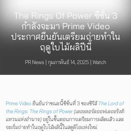
The Rings Of Power ซีซั่น 3
กำลังจะมา Prime Video
ประกาศยืนยันเตรียมถ่ายทำใน
ฤดูใบไม้ผลิปีนี้
PR News
|
กุมภาพันธ์ 14, 2025
|
Watch
Prime Video
ยืนยันว่าขณะนี้ซีซั่นที่ 3 ของซีรีส์
The Lord of
the Rings: The Rings of Power
(เดอะลอร์ดออฟเดอะริงส์:
แหวนแห่งอำนาจ)
อยู่ในขั้นตอนการเตรียมการผลิตแล้ว และ
จะเริ่มถ่ายทำในฤดูใบไม้ผลินี้ในสตูดิโอแห่งใหม่