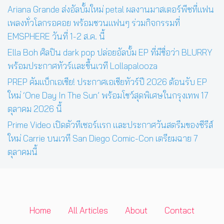
Ariana Grande ส่งอัลบั้มใหม่ petal ผลงานมาสเตอร์พีซที่แฟน
เพลงทั่วโลกรอคอย พร้อมชวนแฟนๆ ร่วมกิจกรรมที่
EMSPHERE วันที่ 1-2 ส.ค. นี้
Ella Boh ศิลปิน dark pop ปล่อยอัลบั้ม EP ที่มีชื่อว่า BLURRY
พร้อมประกาศทัวร์และขึ้นเวที Lollapalooza
PREP คัมแบ็กเอเชีย! ประกาศเอเชียทัวร์ปี 2026 ต้อนรับ EP
ใหม่ ‘One Day In The Sun’ พร้อมโชว์สุดพิเศษในกรุงเทพ 17
ตุลาคม 2026 นี้
Prime Video เปิดตัวทีเซอร์แรก และประกาศวันสตรีมของซีรีส์
ใหม่ Carrie บนเวที San Diego Comic-Con เตรียมฉาย 7
ตุลาคมนี้
Home
All Articles
About
Contact