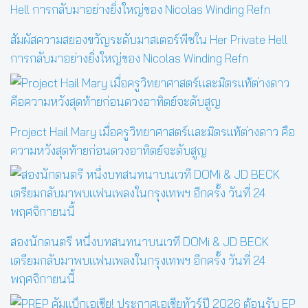
สัมผัสความสยองขวัญระดับมาสเตอร์พีซใน Her Private Hell
การกลับมาอย่างยิ่งใหญ่ของ Nicolas Winding Refn
Project Hail Mary เมื่อครูวิทยาศาสตร์และมิตรแท้ต่างดาว คือ
ความหวังสุดท้ายก่อนดวงอาทิตย์จะดับสูญ
สองนักดนตรี หนึ่งบทสนทนาบนเวที DOMi & JD BECK
เตรียมกลับมาพบแฟนเพลงในกรุงเทพฯ อีกครั้ง วันที่ 24
พฤศจิกายนนี้