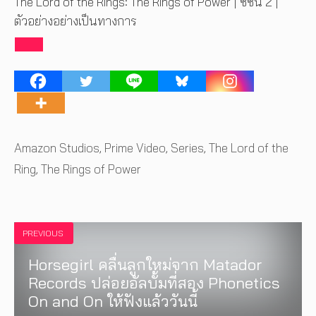
The Lord of the Rings: The Rings of Power | ซีซั่น 2 |
ตัวอย่างอย่างเป็นทางการ
Tags
Amazon Studios
,
Prime Video
,
Series
,
The Lord of the
Ring
,
The Rings of Power
PREVIOUS
Horsegirl คลื่นลูกใหม่จาก Matador
Records ปล่อยอัลบั้มที่สอง Phonetics
On and On ให้ฟังแล้ววันนี้