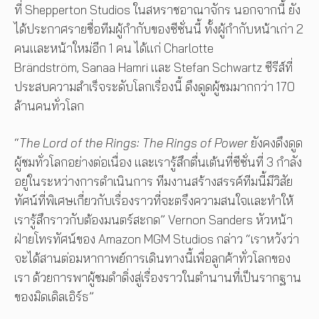
ที่ Shepperton Studios ในสหราชอาณาจักร นอกจากนี้ ยัง
ได้ประกาศรายชื่อทีมผู้กำกับของซีซั่นนี้ ทั้งผู้กำกับหน้าเก่า 2
คนและหน้าใหม่อีก 1 คน ได้แก่ Charlotte
Brändström, Sanaa Hamri และ Stefan Schwartz ซีรีส์ที่
ประสบความสำเร็จระดับโลกเรื่องนี้ ดึงดูดผู้ชมมากกว่า 170
ล้านคนทั่วโลก
“
The Lord of the Rings: The Rings of Power
ยังคงดึงดูด
ผู้ชมทั่วโลกอย่างต่อเนื่อง และเรารู้สึกตื่นเต้นที่ซีซั่นที่ 3 กำลัง
อยู่ในระหว่างการดำเนินการ ทีมงานสร้างสรรค์ทีมนี้มีวิสัย
ทัศน์ที่พิเศษเกี่ยวกับเรื่องราวที่จะตรึงความสนใจและทำให้
เรารู้สึกราวกับต้องมนตร์สะกด” Vernon Sanders หัวหน้า
ฝ่ายโทรทัศน์ของ Amazon MGM Studios กล่าว “เราหวังว่า
จะได้สานต่อมหากาพย์การเดินทางนี้เพื่อลูกค้าทั่วโลกของ
เรา ด้วยการพาผู้ชมดำดิ่งสู่เรื่องราวในตำนานที่เป็นรากฐาน
ของมิดเดิลเอิร์ธ”