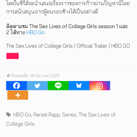
โดยในซีรีส์จะนำเสนอเรื่องราวของการก้าวผ่านปัญหานี้โดย
การสนับสนุนจากผู้คนรอบข้างได้เป็นอย่างดี
ติดตามชม The Sex Lives of College Girls season 1 และ
2 ได้ทาง
HBO Go
The Sex Lives of College Girls | Official Trailer | HBO GO
🔄 อัปเดตเมื่อ: 28 ธันวาคม 2023
Tags
HBO Go
,
Reneé Rapp
,
Series
,
The Sex Lives of
College Girls