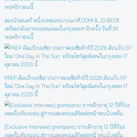
สองนักดนตรี หนึ่งบทสนทนาบนเวที DOMi & JD BECK
เตรียมกลับมาพบแฟนเพลงในกรุงเทพฯ อีกครั้ง วันที่ 24
พฤศจิกายนนี้
PREP คัมแบ็กเอเชีย! ประกาศเอเชียทัวร์ปี 2026 ต้อนรับ EP
ใหม่ ‘One Day In The Sun’ พร้อมโชว์สุดพิเศษในกรุงเทพ 17
ตุลาคม 2026 นี้
[Exclusive Interview] grentperez จากเด็กอายุ 12 ปีที่ร้อง
เพลงในห้องนอน สู่การแสดงคอนเสิร์ตต่อหน้าคนนับหมื่น