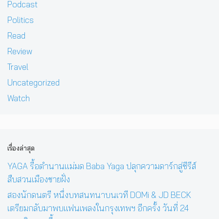
Podcast
Politics
Read
Review
Travel
Uncategorized
Watch
เรื่องล่าสุด
YAGA รื้อตำนานแม่มด Baba Yaga ปลุกความดาร์กสู่ซีรีส์
สืบสวนเมืองชายฝั่ง
สองนักดนตรี หนึ่งบทสนทนาบนเวที DOMi & JD BECK
เตรียมกลับมาพบแฟนเพลงในกรุงเทพฯ อีกครั้ง วันที่ 24