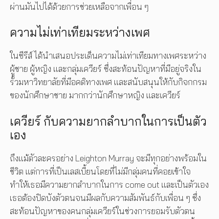
ผ่านมันไปได้ด้วยการช่วยเหลือจากเพื่อน ๆ
ความไม่เท่าเทียมระหว่างเพศ
ในซีรีส์ ได้นำเสนอประเด็นความไม่เท่าเทียมทางเพศระหว่าง
ผู้ชาย ผู้หญิง และกลุ่มเควียร์ ซึ่งสะท้อนปัญหาที่มีอยู่จริงใน
รั้วมหาวิทยาลัยที่มีอคติทางเพศ และสนับสนุนให้กับกิจกกรม
ของนักศึกษาชาย มากกว่านักศึกษาหญิง และเควียร์
เควียร์ กับความยากลำบากในการเป็นตัว
เอง
ถึงแม้ตัวละครอย่าง Leighton Murray จะมีทุกอย่างพร้อมใน
ชีวิต แต่การที่เป็นเลสเบี้ยนโดยที่ไม่มีกลุ่มคนที่คอยเข้าใจ
ทำให้เธอมีความยากลำบากในการ come out และเป็นตัวเอง
เธอต้องปิดบังตัวตนจนมีผลกับความสัมพันธ์กับเพื่อน ๆ ซึ่ง
สะท้อนปัญหาของคนกลุ่มเควียร์ในช่วงการยอมรับตัวตน