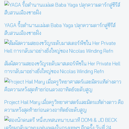
YAGA รื้อตำนานแม่มด Baba Yaga ปลุกความดาร์กสู่ซีรีส์
สืบสวนเมืองชายฝั่ง
สัมผัสความสยองขวัญระดับมาสเตอร์พีซใน Her Private Hell
การกลับมาอย่างยิ่งใหญ่ของ Nicolas Winding Refn
Project Hail Mary เมื่อครูวิทยาศาสตร์และมิตรแท้ต่างดาว คือ
ความหวังสุดท้ายก่อนดวงอาทิตย์จะดับสูญ