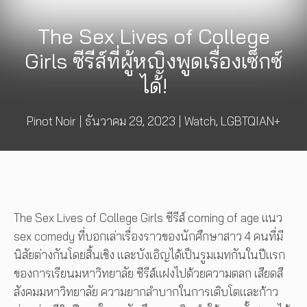
The Sex Lives of College
Girls ซีรีส์ที่ผู้หญิงพูดเรื่องเซ็กซ์
ได้!
Pinot Noir
|
ธันวาคม 29, 2023
|
Watch
,
LGBTQIAN+
The Sex Lives of College Girls ซีรีส์ coming of age แนว
sex comedy ที่บอกเล่าเรื่องราวของนักศึกษาสาว 4 คนที่มี
นิสัยต่างกันโดยสิ้นเชิง และบังเอิญได้เป็นรูมเมทกันในปีแรก
ของการเรียนมหาวิทยาลัย ซีรีส์แฝงไปด้วยความตลก เสียดสี
สังคมมหาวิทยาลัย ความยากลำบากในการเติบโตและก้าว