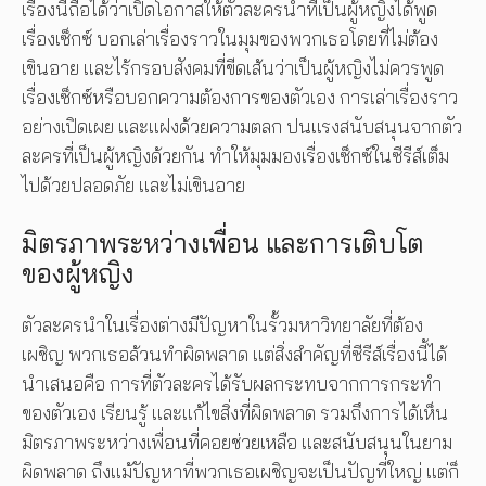
เรื่องนี้ถือได้ว่าเปิดโอกาสให้ตัวละครนำที่เป็นผู้หญิงได้พูด
เรื่องเซ็กซ์ บอกเล่าเรื่องราวในมุมของพวกเธอโดยที่ไม่ต้อง
เขินอาย และไร้กรอบสังคมที่ขีดเส้นว่าเป็นผู้หญิงไม่ควรพูด
เรื่องเซ็กซ์หรือบอกความต้องการของตัวเอง การเล่าเรื่องราว
อย่างเปิดเผย และแฝงด้วยความตลก ปนแรงสนับสนุนจากตัว
ละครที่เป็นผู้หญิงด้วยกัน ทำให้มุมมองเรื่องเซ็กซ์ในซีรีส์เต็ม
ไปด้วยปลอดภัย และไม่เขินอาย
มิตรภาพระหว่างเพื่อน และการเติบโต
ของผู้หญิง
ตัวละครนำในเรื่องต่างมีปัญหาในรั้วมหาวิทยาลัยที่ต้อง
เผชิญ พวกเธอล้วนทำผิดพลาด แต่สิ่งสำคัญที่ซีรีส์เรื่องนี้ได้
นำเสนอคือ การที่ตัวละครได้รับผลกระทบจากการกระทำ
ของตัวเอง เรียนรู้ และแก้ไขสิ่งที่ผิดพลาด รวมถึงการได้เห็น
มิตรภาพระหว่างเพื่อนที่คอยช่วยเหลือ และสนับสนุนในยาม
ผิดพลาด ถึงแม้ปัญหาที่พวกเธอเผชิญจะเป็นปัญที่ใหญ่ แต่ก็