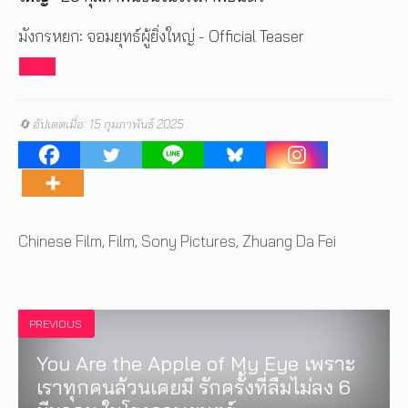
มังกรหยก: จอมยุทธ์ผู้ยิ่งใหญ่ - Official Teaser
🔄 อัปเดตเมื่อ: 15 กุมภาพันธ์ 2025
Tags
Chinese Film
,
Film
,
Sony Pictures
,
Zhuang Da Fei
PREVIOUS
You Are the Apple of My Eye เพราะ
เราทุกคนล้วนเคยมี รักครั้งที่ลืมไม่ลง 6