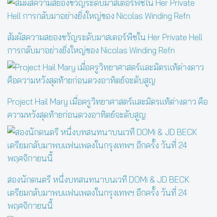
สัมผัสความสยองขวัญระดับมาสเตอร์พีซใน Her Private Hell
การกลับมาอย่างยิ่งใหญ่ของ Nicolas Winding Refn
Project Hail Mary เมื่อครูวิทยาศาสตร์และมิตรแท้ต่างดาว คือ
ความหวังสุดท้ายก่อนดวงอาทิตย์จะดับสูญ
สองนักดนตรี หนึ่งบทสนทนาบนเวที DOMi & JD BECK
เตรียมกลับมาพบแฟนเพลงในกรุงเทพฯ อีกครั้ง วันที่ 24
พฤศจิกายนนี้