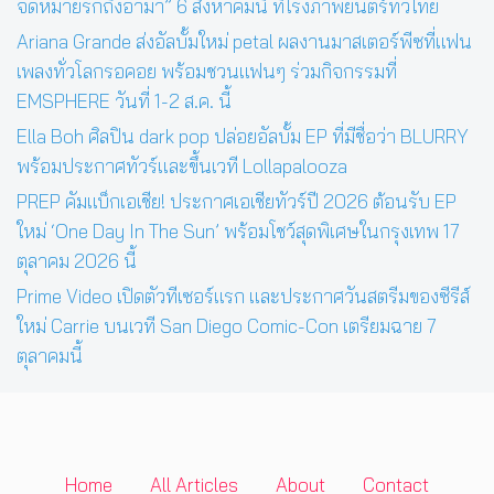
จดหมายรักถึงอาม่า” 6 สิงหาคมนี้ ที่โรงภาพยนตร์ทั่วไทย
Ariana Grande ส่งอัลบั้มใหม่ petal ผลงานมาสเตอร์พีซที่แฟน
เพลงทั่วโลกรอคอย พร้อมชวนแฟนๆ ร่วมกิจกรรมที่
EMSPHERE วันที่ 1-2 ส.ค. นี้
Ella Boh ศิลปิน dark pop ปล่อยอัลบั้ม EP ที่มีชื่อว่า BLURRY
พร้อมประกาศทัวร์และขึ้นเวที Lollapalooza
PREP คัมแบ็กเอเชีย! ประกาศเอเชียทัวร์ปี 2026 ต้อนรับ EP
ใหม่ ‘One Day In The Sun’ พร้อมโชว์สุดพิเศษในกรุงเทพ 17
ตุลาคม 2026 นี้
Prime Video เปิดตัวทีเซอร์แรก และประกาศวันสตรีมของซีรีส์
ใหม่ Carrie บนเวที San Diego Comic-Con เตรียมฉาย 7
ตุลาคมนี้
Home
All Articles
About
Contact