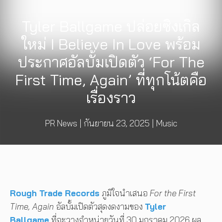
Tyler Ballgame ปล่อยซิงเกิล
ใหม่ I Believe In Love พร้อม
ประกาศอัลบั้มเปิดตัว ‘For The
First Time, Again’ ที่ทุกโน้ตคือ
เรื่องราว
PR News
|
กันยายน 23, 2025
|
Music
Rough Trade Records
ภูมิใจนำเสนอ
For the First
Time, Again
อัลบั้มเปิดตัวสุดงดงามของ
Tyler
Ballgame
ที่จะวางจำหน่ายวันที่ 30 มกราคม 2026 ผล