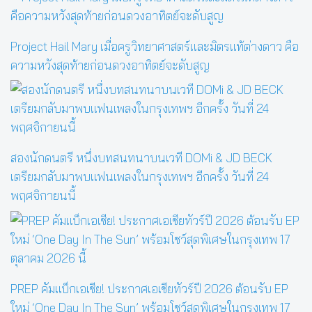
Project Hail Mary เมื่อครูวิทยาศาสตร์และมิตรแท้ต่างดาว คือ
ความหวังสุดท้ายก่อนดวงอาทิตย์จะดับสูญ
สองนักดนตรี หนึ่งบทสนทนาบนเวที DOMi & JD BECK
เตรียมกลับมาพบแฟนเพลงในกรุงเทพฯ อีกครั้ง วันที่ 24
พฤศจิกายนนี้
PREP คัมแบ็กเอเชีย! ประกาศเอเชียทัวร์ปี 2026 ต้อนรับ EP
ใหม่ ‘One Day In The Sun’ พร้อมโชว์สุดพิเศษในกรุงเทพ 17