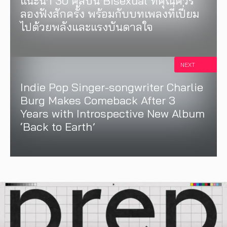
แนะนำ 30 ศิลปิน Bisexual ที่คุณควร
ลองฟังสักครั้ง พร้อมกับบทเพลงที่เปี่ยม
ไปด้วยพลังและแรงบันดาลใจ
NEXT
Indie Pop Singer-songwriter Charlie
Burg Makes Comeback After 3
Years with Introspective New Album
‘Back to Earth’