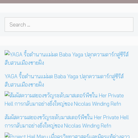
Search
for:
YAGA รื้อตำนานแม่มด Baba Yaga ปลุกความดาร์กสู่ซีรีส์
สืบสวนเมืองชายฝั่ง
สัมผัสความสยองขวัญระดับมาสเตอร์พีซใน Her Private Hell
การกลับมาอย่างยิ่งใหญ่ของ Nicolas Winding Refn