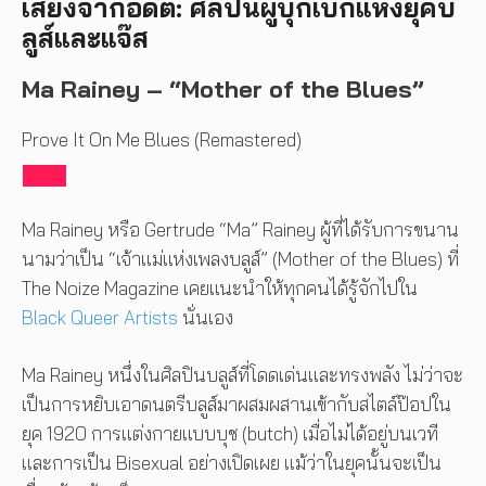
เสียงจากอดีต: ศิลปินผู้บุกเบิกแห่งยุคบ
ลูส์และแจ๊ส
Ma Rainey – “Mother of the Blues”
Prove It On Me Blues (Remastered)
Ma Rainey หรือ Gertrude “Ma” Rainey ผู้ที่ได้รับการขนาน
นามว่าเป็น “เจ้าแม่แห่งเพลงบลูส์” (Mother of the Blues) ที่
The Noize Magazine เคยแนะนำให้ทุกคนได้รู้จักไปใน
Black Queer Artists
นั่นเอง
Ma Rainey หนึ่งในศิลปินบลูส์ที่โดดเด่นและทรงพลัง ไม่ว่าจะ
เป็นการหยิบเอาดนตรีบลูส์มาผสมผสานเข้ากับสไตล์ป๊อปใน
ยุค 1920 การแต่งกายแบบบุช (butch) เมื่อไม่ได้อยู่บนเวที
และการเป็น Bisexual อย่างเปิดเผย แม้ว่าในยุคนั้นจะเป็น