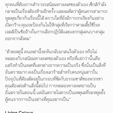
ทุกคนที่ต้องการสำรวจรสนิยมทางเพศของตัวเอง เซ็กส์กำลัง
กลายเป็นเรื่องต้องห้ามอีกครั้ง และผมคิดว่าผู้คนควรสามารถ
พูดคุยเกี่ยวกับเรื่องนี้ได้ ตราบใดที่ยังมีการถกเถียงกันอย่าง
เปิดกว้าง คุณจะป้องกันไม่ให้กลุ่มที่เรียกว่าศาลเตี้ยใช้โรค
เอดส์เป็นข้ออ้างในการเลือกปฏิบัติและแยกกลุ่มคนบางกลุ่ม
ออกจากสังคม”
“ด้วยเหตุนี้ คนเหล่านี้จะหันกลับมาสนใจตัวเอง หรือไม่
ทดลองกับรสนิยมทางเพศของตัวเอง หรือที่แย่กว่านั้นคือ
แสร้งทำเป็นเพศที่แตกต่างจากความเป็นจริง ซึ่งนั่นเป็นสิ่งที่
อันตรายมาก คงเป็นเรื่องเลวร้ายสำหรับคนหนุ่มสาวใน
ปัจจุบันที่ต้องติดอยู่ในกรอบที่ขัดกับธรรมชาติของพวกเขา
คุณต้องต่อต้านสิ่งนี้ต่อไป การทดลองทางเพศอาจเป็น
อันตรายในตอนนี้ แต่อันตรายไม่ควรเป็นเหตุผลที่จะหยุดยั้ง
ผู้คนจากการเป็นอย่างที่คุณอยากเป็น”
Living Colour