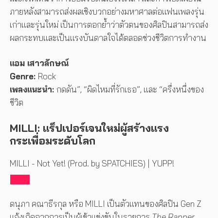
ภายหลังสามารถส่งผลเชิงบวกอย่างมหาศาลต่อแฟนเพลงรุ่น
เก่าและรุ่นใหม่ เป็นการตอกย้ำว่าตัวตนของศิลปินสามารถส่ง
ผลกระทบและเป็นแรงบันดาลใจได้ตลอดช่วงชีวิตการทำงาน
แอม เสาวลักษณ์
Genre:
Rock
เพลงแนะนำ:
กดดัน”, “ผิดไหมที่รักเธอ”, และ “ครึ่งหนึ่งของ
ชีวิต
MILLI: แร็ปเปอร์เจนใหม่ผู้สร้างแรง
กระเพื่อมระดับโลก
MILLI - Not Yet! (Prod. by SPATCHIES) | YUPP!
ดนุภา คณาธีรกุล หรือ MILLI เป็นตัวแทนของศิลปิน Gen Z
แจ้งเกิดจากการเป็นผู้เข้าแข่งขันในรายการ
The Rapper