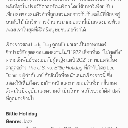
พลังที่สุดในประวัติศาสตร์อเมริกา โดยใช้บทกวีเพื่อเปรียบ
เทียบศพของคนผิวดำที่ถูกแขวนคอราวกับกับผลไม้ที่ห้อยอยู่
บนต้นไม้ นักวิชาการจำนวนมากมองว่านี่เป็นเพลงประท้วง
เพลงแรกในยุคที่มีสิทธิมนุษยชนเลยก็ว่าได้
เรื่องราวของ Lady Day ถูกหยิบมาเล่าเป็นภาพยนตร์
ชีวประวัติอยู่ตลอด แต่ผลงานในปี 1972 เลือกที่จะ “ไม่พูดถึง”
ความสัมพันธ์ของเธอกับผู้หญิง แต่ปี 2021 ภาพยนตร์เรื่อง
ล่าสุดอย่าง
The U.S. vs. Billie Holiday
ที่กำกับโดย Lee
Daniels ผู้กำกับเกย์ ตัดสินใจที่จะนำเสนอเรื่องราวนี้ ซึ่ง
แสดงให้เห็นถึงความก้าวหน้าและการยอมรับที่มากขึ้นของ
สังคมในปัจจุบัน และความจำเป็นในการแก้ไขประวัติศาสตร์
ที่ถูกมองข้ามไป
Billie Holiday
Genre:
Jazz