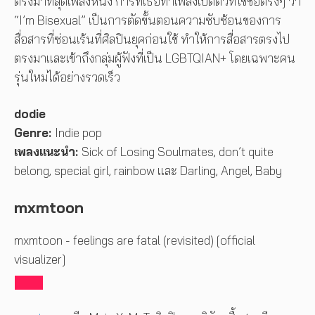
ตรงมาที่สุดเพลงหนึ่ง การที่เธอทำเพลงเปิดตัวที่ใช้ชื่อตรงๆ ว่า
“I’m Bisexual” เป็นการตัดขั้นตอนความซับซ้อนของการ
สื่อสารที่ซ่อนเร้นที่ศิลปินยุคก่อนใช้ ทำให้การสื่อสารตรงไป
ตรงมาและเข้าถึงกลุ่มผู้ฟังที่เป็น LGBTQIAN+ โดยเฉพาะคน
รุ่นใหม่ได้อย่างรวดเร็ว
dodie
Genre:
Indie pop
เพลงแนะนำ:
Sick of Losing Soulmates, don’t quite
belong, special girl, rainbow และ Darling, Angel, Baby
mxmtoon
mxmtoon - feelings are fatal (revisited) [official
visualizer]