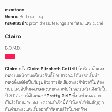
mxmtoon
Genre:
Bedroom pop
เพลงแนะนำ:
prom dress, feelings are fatal, และ cliché
Clairo
B.O.M.D.
Clairo
หรือ
Claire Elizabeth Cottrill
นักร้อง นักแต่ง
เพลง และนักดนตรีแนวอินดี้ป็อปชาวอเมริกัน เธอเริ่มทำ
เพลงตั้งแต่ยังเป็นวัยรุ่นด้วยการอัดเสียงเพลงคัฟเวอร์ในห้อง
นอนและอัปโหลดเพลงลงบนแพลตฟอร์มออนไลน์ แจ้งเกิดใน
ปี 2017 จากวิดีโอเพลง
“Pretty Girl”
ที่เธอทำเองกลาย
เป็นไวรัลบน YouTube ความสำเร็จนี้ทำให้เธอได้เซ็นสัญญา
กับค่ายเพลงและเริ่มออกทัวร์คอนเสิร์ตในวงกว้าง