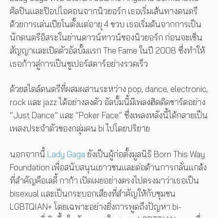
ศิลปินและป๊อปไอคอนจากนิวยอร์ก เธอเริ่มเส้นทางดนตรี
ด้วยการเล่นเปียโนตั้งแต่อายุ 4 ขวบ เธอเริ่มต้นจากการเป็น
นักดนตรีอิสระในย่านดาวน์ทาวน์ของนิวยอร์ก ก่อนจะเซ็น
สัญญาและเปิดตัวอัลบั้มแรก The Fame ในปี 2008 ซึ่งทำให้
เธอก้าวสู่การเป็นซูเปอร์สตาร์อย่างรวดเร็ว
ด้วยสไตล์ดนตรีที่ผสมผสานระหว่าง pop, dance, electronic,
rock และ jazz ได้อย่างลงตัว อัลบั้มนี้มีเพลงฮิตติดชาร์ตอย่าง
“Just Dance” และ “Poker Face” ซึ่งเพลงหลังนี้ได้กลายเป็น
เพลงประจำตัวของกลุ่มคน bi ไปโดยปริยาย
นอกจากนี้
Lady Gaga
ยังเป็นผู้ก่อตั้งมูลนิธิ Born This Way
Foundation เพื่อสนับสนุนเยาวชนและต่อต้านการกลั่นแกล้ง
ที่สำคัญคือเลดี้ กาก้า เปิดเผยอย่างตรงไปตรงมาว่าเธอเป็น
bisexual และเป็นกระบอกเสียงที่สำคัญให้กับชุมชน
LGBTQIAN+ โดยเฉพาะอย่างยิ่งการพูดถึงปัญหา bi-