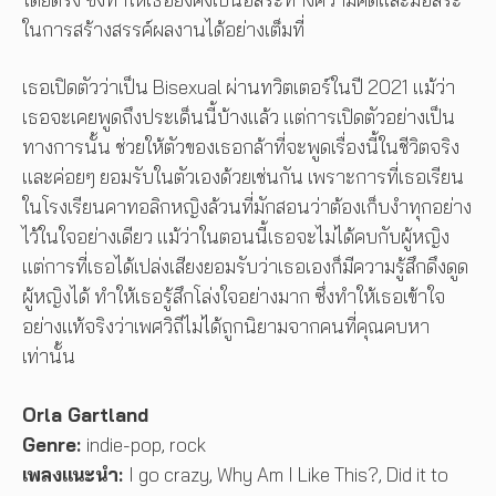
ในการสร้างสรรค์ผลงานได้อย่างเต็มที่
เธอเปิดตัวว่าเป็น Bisexual ผ่านทวิตเตอร์ในปี 2021 แม้ว่า
เธอจะเคยพูดถึงประเด็นนี้บ้างแล้ว แต่การเปิดตัวอย่างเป็น
ทางการนั้น ช่วยให้ตัวของเธอกล้าที่จะพูดเรื่องนี้ในชีวิตจริง
และค่อยๆ ยอมรับในตัวเองด้วยเช่นกัน เพราะการที่เธอเรียน
ในโรงเรียนคาทอลิกหญิงล้วนที่มักสอนว่าต้องเก็บงำทุกอย่าง
ไว้ในใจอย่างเดียว แม้ว่าในตอนนี้เธอจะไม่ได้คบกับผู้หญิง
แต่การที่เธอได้เปล่งเสียงยอมรับว่าเธอเองก็มีความรู้สึกดึงดูด
ผู้หญิงได้ ทำให้เธอรู้สึกโล่งใจอย่างมาก ซึ่งทำให้เธอเข้าใจ
อย่างแท้จริงว่าเพศวิถีไม่ได้ถูกนิยามจากคนที่คุณคบหา
เท่านั้น
Orla Gartland
Genre:
indie-pop, rock
เพลงแนะนำ:
I go crazy, Why Am I Like This?, Did it to