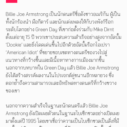
Billie Joe Armstrong เป็นนักดนตรีชื่อดังชาวอเมริกัน ผู้เป็น
ทั้งนักร้องนำ มือกีตาร์ และนักแต่งเพลงให้กับวงพังก์ร็อก
ระดับโลกอย่าง Green Day ที่เขาก่อตั้งร่วมกับ Mike Dirnt
ตั้งแต่อายุ 15 ปี พวกเขาประสบความสำเร็จอย่างสูงจากอัลบั้ม
‘Dookie’ และยิ่งโดดเด่นขึ้นไปอีกด้วยอัลบั้มร็อกโอเปรา
‘American Idiot’ ที่ขยายขอบเขตทางดนตรีของวงไปสู่
แนวทางที่กว้างขึ้นและมีเนื้อหาทางการเมืองมากขึ้น
นอกจากบทบาทใน Green Day แล้ว Billie Joe Armstrong
ยังได้สร้างสรรค์ผลงานในโปรเจกต์คู่ขนานอีกหลายวง ซึ่ง
ตอกย้ำถึงความสามารถและอิทธิพลทางดนตรีที่กว้างขวาง
ของเขา
นอกจากความสำเร็จในฐานะนักดนตรีแล้ว Billie Joe
Armstrong ยังเปิดเผยตัวตนในฐานะไบเซ็กชวลอย่างเปิดเผย
มาตั้งแต่ปี 1995 โดยเขาเชื่อว่าความเป็นไบเซ็กชวลเป็นสิ่งที่มี