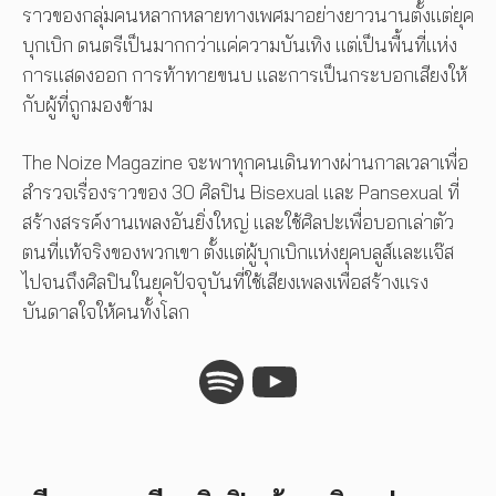
ราวของกลุ่มคนหลากหลายทางเพศมาอย่างยาวนานตั้งแต่ยุค
บุกเบิก ดนตรีเป็นมากกว่าแค่ความบันเทิง แต่เป็นพื้นที่แห่ง
การแสดงออก การท้าทายขนบ และการเป็นกระบอกเสียงให้
กับผู้ที่ถูกมองข้าม
The Noize Magazine จะพาทุกคนเดินทางผ่านกาลเวลาเพื่อ
สำรวจเรื่องราวของ 30 ศิลปิน Bisexual และ Pansexual ที่
สร้างสรรค์งานเพลงอันยิ่งใหญ่ และใช้ศิลปะเพื่อบอกเล่าตัว
ตนที่แท้จริงของพวกเขา ตั้งแต่ผู้บุกเบิกแห่งยุคบลูส์และแจ๊ส
ไปจนถึงศิลปินในยุคปัจจุบันที่ใช้เสียงเพลงเพื่อสร้างแรง
บันดาลใจให้คนทั้งโลก
Spotify
YouTube