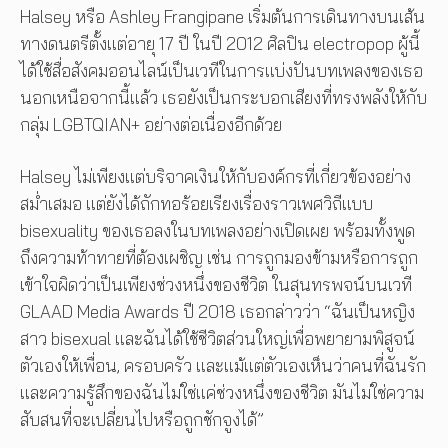
Halsey หรือ Ashley Frangipane เริ่มต้นการเดินทางบนเส้น
ทางดนตรีตั้งแต่อายุ 17 ปี ในปี 2012 ศิลปิน electropop ผู้นี้
ได้ใช้สื่อสังคมออนไลน์เป็นเวทีในการแบ่งปันบทเพลงของเธอ
นอกเหนือจากนี้แล้ว เธอยังเป็นกระบอกเสียงที่ทรงพลังให้กับ
กลุ่ม LGBTQIAN+ อย่างต่อเนื่องอีกด้วย
Halsey ไม่เพียงแต่บริจาคเงินให้กับองค์กรที่เกี่ยวข้องอย่าง
สม่ำเสมอ แต่ยังได้ถักทอร้อยเรียงเรื่องราวเพศวิถีแบบ
bisexuality ของเธอลงในบทเพลงอย่างเปิดเผย พร้อมทั้งพูด
ถึงความท้าทายที่ต้องเผชิญ เช่น การถูกมองข้ามหรือการถูก
เข้าใจผิดว่าเป็นเพียงช่วงหนึ่งของชีวิต ในสุนทรพจน์บนเวที
GLAAD Media Awards ปี 2018 เธอกล่าวว่า “ฉันเป็นหญิง
สาว bisexual และฉันได้ใช้ชีวิตส่วนใหญ่เพื่อพยายามพิสูจน์
ตัวเองให้เพื่อน, ครอบครัว และแม้แต่ตัวเองเห็นว่าคนที่ฉันรัก
และความรู้สึกของฉันไม่ใช่แค่ช่วงหนึ่งของชีวิต มันไม่ใช่ความ
สับสนที่จะเปลี่ยนไปหรือถูกชักจูงได้”