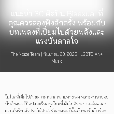
แนะนำ 30 ศิลปิน Bisexual ที่
คุณควรลองฟังสักครั้ง พร้อมกับ
บทเพลงที่เปี่ยมไปด้วยพลังและ
แรงบันดาลใจ
The Noize Team
|
กันยายน 23, 2025
|
LGBTQIAN+
,
Music
ในโลกที่เต็มไปด้วยความหลากหลายทางเพศ หลายคนอาจจะ
นึกถึงดนตรีป๊อปและร็อกยุคใหม่ที่เต็มไปด้วยการเฉลิมฉลอง
แต่แท้จริงแล้วประวัติศาสตร์ของดนตรีนั้นถักทอเข้ากับเรื่อง