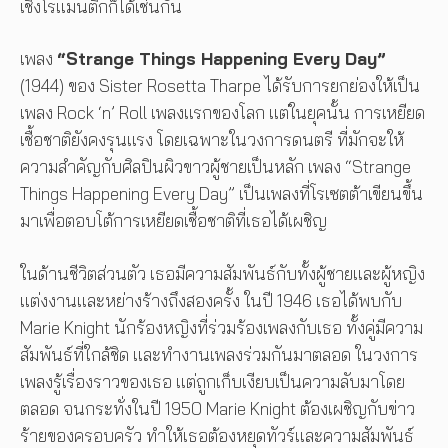
เชิงโรแมนติกก็ได้เช่นกัน
เพลง
“Strange Things Happening Every Day”
(1944) ของ Sister Rosetta Tharpe ได้รับการยกย่องให้เป็น
เพลง Rock ‘n’ Roll เพลงแรกของโลก แต่ในยุคนั้น การเหยียด
เชื้อชาติยังคงรุนแรง โดยเฉพาะในวงการดนตรี ที่มักจะให้
ความสำคัญกับศิลปินผิวขาวผู้ชายเป็นหลัก เพลง “Strange
Things Happening Every Day” เป็นเพลงที่โรเซตต้าเขียนขึ้น
มาเพื่อตอบโต้การเหยียดเชื้อชาติที่เธอได้เผชิญ
ในด้านชีวิตส่วนตัว เธอมีความสัมพันธ์กับทั้งผู้ชายและผู้หญิง
แต่งงานและหย่างร้างถึงสองครั้ง ในปี 1946 เธอได้พบกับ
Marie Knight นักร้องหญิงที่ร่วมร้องเพลงกับเธอ ทั้งคู่มีความ
สัมพันธ์ที่ใกล้ชิด และทำงานเพลงร่วมกันมาตลอด ในวงการ
เพลงรู้เรื่องราวของเธอ แต่ถูกเก็บเงียบเป็นความลับมาโดย
ตลอด จนกระทั่งในปี 1950 Marie Knight ต้องเผชิญกับข่าว
ร้ายของครอบครัว ทำให้เธอต้องหยุดทัวร์และความสัมพันธ์