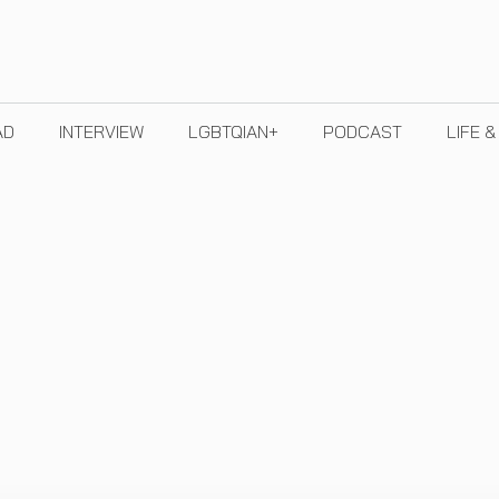
AD
INTERVIEW
LGBTQIAN+
PODCAST
LIFE 