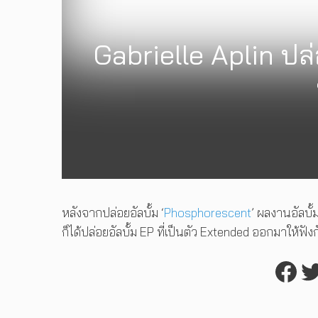
Gabrielle Aplin ปล
หลังจากปล่อยอัลบั้ม ‘
Phosphorescent
’ ผลงานอัลบั้ม
ก็ได้ปล่อยอัลบั้ม EP ที่เป็นตัว Extended ออกมาให้ฟัง
Fac
T