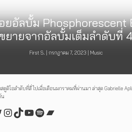
่อยอัลบั้ม Phosphorescent 
ขยายจากอัลบั้มเต็มลำดับที่ 
First S.
|
กรกฎาคม 7, 2023
|
Music
สตูดิโอลำดับที่สี่ ไปเมื่อเดือนมกราคมที่ผ่านมา ล่าสุด Gabrielle Apl
กัน
ebook
witter
Instagram
TikTok
YouTube
Spotify
Bandcamp