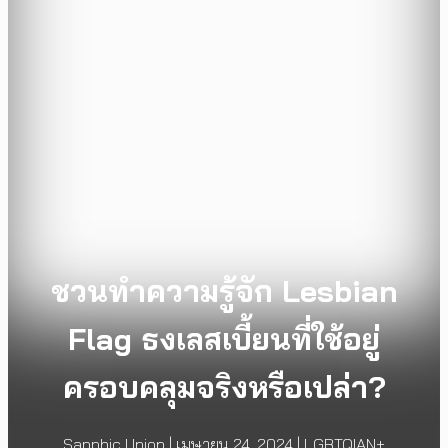
ชวนทำความรู้จัก Lesbian
Flag ธงเลสเบี้ยนที่ใช้อยู่
ครอบคลุมจริงหรือเปล่า?
Sapphic Union
|
เมษายน 24, 2024
|
LGBTQIAN+