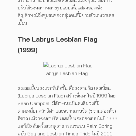
เพราะกว่าจะมาเป็นธงเลสเบี้ยนในปัจจุบัน ได้มีการ
ปรับใช้ธงหลากหลายรูปแบบเพื่อแสดงออกเชิง
สัญลักษณ์ถึงชุมชนของกลุ่มคนที่นิยามตัวเองว่าเลส
เบี้ยน
The Labrys Lesbian Flag
(1999)
Labrys Lesbian Flag
ธงเลสเบี้ยนธงแรกที่เกิดขึ้น คือธงลาบริส เลสเบี้ยน
(Labrys Lesbian Flag) สร้างขึ้นมาในปี 1999 โดย
Sean Campbell มีลักษณะเป็นธงสีม่วงที่มี
สามเหลี่ยมคว่ำสีดำ และขวานลาบริส (ขวานสองหัว)
สีขาว แม้ว่าธงลาบริส เลสเบี้ยนจะออกแบบในปี 1999
แต่ก็เปิดตัวครั้งแรกสู่สาธารณชนบน Palm Spring
ฉบับ Gay and Lesbian Times Pride ในปี 2000