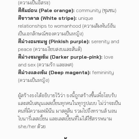
(ความเป็นอิสระ)
สีส้มอ่อน (Pale orange):
community (ชุมชน)
สีขาวคาด (White stripe):
unique
relationships to womanhood (ความสัมพันธ์อัน
เป็นเอกลักษณ์ของความเป็นหญิง)
สีม่วงอมชมพู (Pinkish purple):
serenity and
peace (ความเงียบสงบและสันติ)
สีม่วงชมพูเข้ม (Darker purple-pink):
love
and sex (ความรัก และเพศ)
สีม่วงแดงเข้ม (Deep magenta):
femininity
(ความเป็นหญิง)
ผู้สร้างธงได้อธิบายไว้ว่า ธงนี้ถูกสร้างขึ้นเพื่อโอบรับ
และสนับสนุนเลสเบี้ยนทุกคนในทุกรูปแบบ ไม่ว่าจะเป็น
คนที่มีความเฟมินีน มาสคูลีน รวมไปถึงทรานส์ นอน
ไบนารี่เลสเบี้ยน และเลสเบี้ยนที่ไม่ได้ใช้สรรพนาม
she/her ด้วย