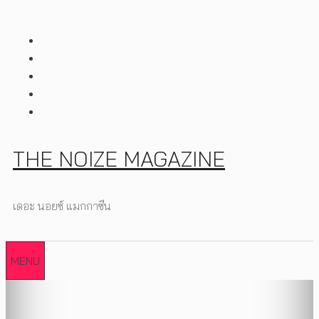
Skip
to
content
THE NOIZE MAGAZINE
เดอะ นอยซ์ แมกกาซีน
MENU