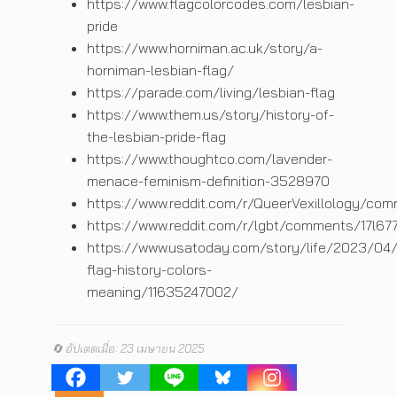
https://www.flagcolorcodes.com/lesbian-
pride
https://www.horniman.ac.uk/story/a-
horniman-lesbian-flag/
https://parade.com/living/lesbian-flag
https://www.them.us/story/history-of-
the-lesbian-pride-flag
https://www.thoughtco.com/lavender-
menace-feminism-definition-3528970
https://www.reddit.com/r/QueerVexillology/co
https://www.reddit.com/r/lgbt/comments/17l6770
https://www.usatoday.com/story/life/2023/04/
flag-history-colors-
meaning/11635247002/
🔄 อัปเดตเมื่อ: 23 เมษายน 2025