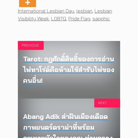
Tags
International Lesbian Day
,
lesbian
,
Lesbian
Visibility Week
,
LGBTQ
,
Pride Flag
,
sapphic
PREVIOUS
Tarot: กฎศักดิ์สิทธิ์ของการอ่าน
ไพ่ทาโร่ต์คือห้ามใช้สำรับไพ่ของ
คนอื่น!
NEXT
Abang Adik ล่าฝันเมืองเดือด
ภาพยนตร์ดราม่าที่พร้อม