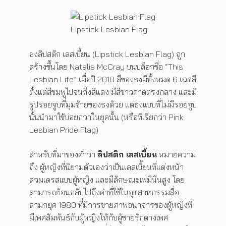
Lipstick Lesbian Flag
ธงลิปสติก เลสเบี้ยน (Lipstick Lesbian Flag) ถูก
สร้างขึ้นโดย Natalie McCray บนบล็อกชื่อ “This
Lesbian Life” เมื่อปี 2010 สีของธงมีทั้งหมด 6 เฉดสี
ตั้งแต่สีชมพูไปจนถึงสีแดง มีสีขาวคาดตรงกลาง และมี
รูปรอยจูบที่มุมซ้ายของธงด้วย แต่ธงแบบที่ไม่มีรอยจูบ
นั้นนำมาใช้บ่อยกว่าในยุคนั้น (หรือที่เรียกว่า Pink
Lesbian Pride Flag)
สำหรับที่มาของคำว่า
ลิปสติก เลสเบี้ยน
หมายความ
ถึง ผู้หญิงที่นิยามตัวเองว่าเป็นเลสเบี้ยนที่แต่งหน้า
สวมเดรสแบบผู้หญิง และมีลักษณะเฟมินีนสูง โดย
สามารถย้อนกลับไปถึงคำที่ใช้ในอุตสาหกรรมสื่อ
ลามกยุค 1980 ที่มีการขายภาพอนาจารของผู้หญิงที่
มีเพศสัมพันธ์กับผู้หญิงให้กับผู้ชายรักต่างเพศ