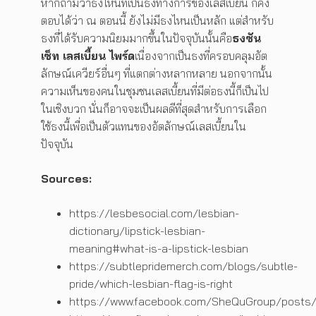
หากถามว่าธงไหนที่เป็นธงทางการของเลสเบี้ยน ก็คง
ตอบได้ว่า ณ ตอนนี้ ยังไม่มีธงไหนเป็นหลัก แต่สำหรับ
ธงที่ได้รับความนิยมมากขึ้นในปัจจุบันนั้นคือ
ธงซัน
เซ็ท เลสเบี้ยน ไพร์ด
เนื่องจากเป็นธงที่ครอบคลุมอัต
ลักษณ์เควียร์อื่นๆ ที่แตกต่างหลากหลาย นอกจากนั้น
ความเห็นของคนในชุมชนเลสเบี้ยนที่มีต่อธงนี้ก็เป็นไป
ในเชิงบวก นั่นก็อาจจะเป็นผลดีที่สุดสำหรับการเลือก
ใช้ธงนี้เพื่อเป็นตัวแทนของอัตลักษณ์เลสเบี้ยนใน
ปัจจุบัน
Sources:
https://lesbesocial.com/lesbian-
dictionary/lipstick-lesbian-
meaning#what-is-a-lipstick-lesbian
https://subtlepridemerch.com/blogs/subtle-
pride/which-lesbian-flag-is-right
https://www.facebook.com/SheQuGroup/post