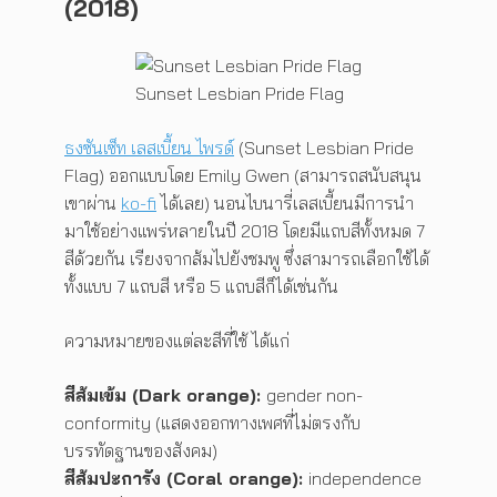
(2018)
Sunset Lesbian Pride Flag
ธงซันเซ็ท เลสเบี้ยน ไพรด
์ (Sunset Lesbian Pride
Flag) ออกแบบโดย Emily Gwen (สามารถสนับสนุน
เขาผ่าน
ko-fi
ได้เลย) นอนไบนารี่เลสเบี้ยนมีการนำ
มาใช้อย่างแพร่หลายในปี 2018 โดยมีแถบสีทั้งหมด 7
สีด้วยกัน เรียงจากส้มไปยังชมพู ซึ่งสามารถเลือกใช้ได้
ทั้งแบบ 7 แถบสี หรือ 5 แถบสีก็ได้เช่นกัน
ความหมายของแต่ละสีที่ใช้ ได้แก่
สีส้มเข้ม (Dark orange):
gender non-
conformity (แสดงออกทางเพศที่ไม่ตรงกับ
บรรทัดฐานของสังคม)
สีส้มปะการัง (Coral orange):
independence