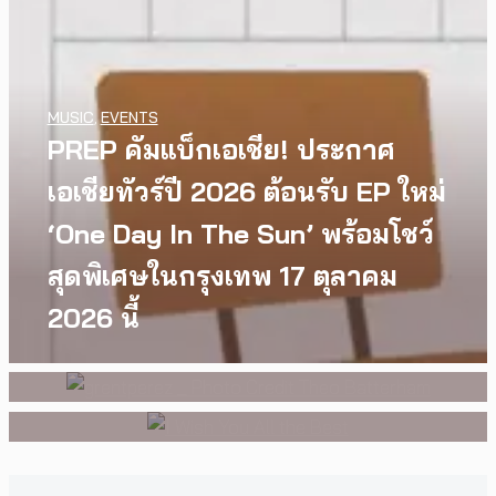
MUSIC
,
EVENTS
PREP คัมแบ็กเอเชีย! ประกาศ
เอเชียทัวร์ปี 2026 ต้อนรับ EP ใหม่
WATCH
,
LGBTQIAN+
INTERVIEW
,
MUSIC
I Wish You All the Best เรื่องราว
[Exclusive Interview]
‘One Day In The Sun’ พร้อมโชว์
ของวัยรุ่นนอนไบนารี่ กับ
grentperez จากเด็กอายุ 12 ปีที่
สุดพิเศษในกรุงเทพ 17 ตุลาคม
ครอบครัวที่เขาเลือกได้เอง ผล
ร้องเพลงในห้องนอน สู่การแสดง
2026 นี้
งานการกำกับภาพยนตร์เรื่องแรก
คอนเสิร์ตต่อหน้าคนนับหมื่น
ของ Tommy Dorfman