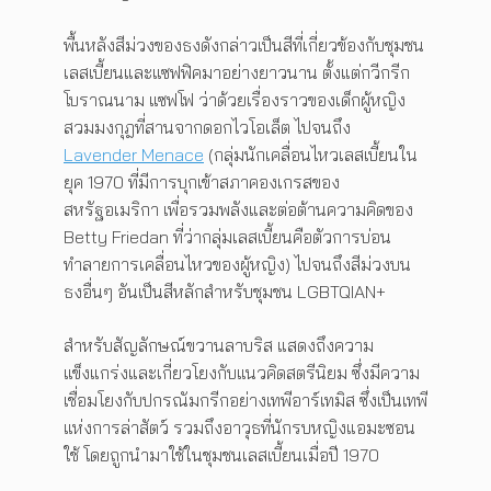
พื้นหลังสีม่วงของธงดังกล่าวเป็นสีที่เกี่ยวข้องกับชุมชน
เลสเบี้ยนและแซฟฟิคมาอย่างยาวนาน ตั้งแต่กวีกรีก
โบราณนาม แซฟโฟ ว่าด้วยเรื่องราวของเด็กผู้หญิง
สวมมงกุฎที่สานจากดอกไวโอเล็ต ไปจนถึง
Lavender Menace
(กลุ่มนักเคลื่อนไหวเลสเบี้ยนใน
ยุค 1970 ที่มีการบุกเข้าสภาคองเกรสของ
สหรัฐอเมริกา เพื่อรวมพลังและต่อต้านความคิดของ
Betty Friedan ที่ว่ากลุ่มเลสเบี้ยนคือตัวการบ่อน
ทำลายการเคลื่อนไหวของผู้หญิง) ไปจนถึงสีม่วงบน
ธงอื่นๆ อันเป็นสีหลักสำหรับชุมชน LGBTQIAN+
สำหรับสัญลักษณ์ขวานลาบริส แสดงถึงความ
แข็งแกร่งและเกี่ยวโยงกับแนวคิดสตรีนิยม ซึ่งมีความ
เชื่อมโยงกับปกรณัมกรีกอย่างเทพีอาร์เทมิส ซึ่งเป็นเทพี
แห่งการล่าสัตว์ รวมถึงอาวุธที่นักรบหญิงแอมะซอน
ใช้ โดยถูกนำมาใช้ในชุมชนเลสเบี้ยนเมื่อปี 1970