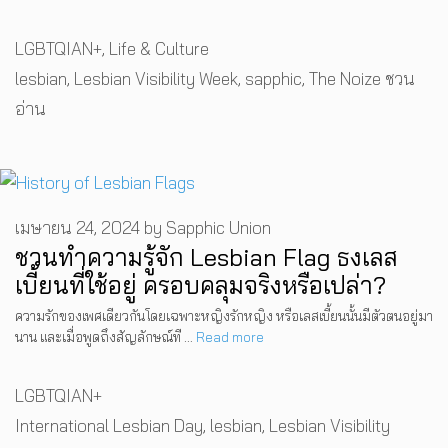
Categories
LGBTQIAN+
,
Life & Culture
Tags
lesbian
,
Lesbian Visibility Week
,
sapphic
,
The Noize ชวน
อ่าน
เมษายน 24, 2024
by
Sapphic Union
ชวนทำความรู้จัก Lesbian Flag ธงเลส
เบี้ยนที่ใช้อยู่ ครอบคลุมจริงหรือเปล่า?
ความรักของเพศเดียวกันโดยเฉพาะหญิงรักหญิง หรือเลสเบี้ยนนั้นมีตัวตนอยู่มา
นาน และเมื่อพูดถึงสัญลักษณ์ที …
Read more
Categories
LGBTQIAN+
Tags
International Lesbian Day
,
lesbian
,
Lesbian Visibility