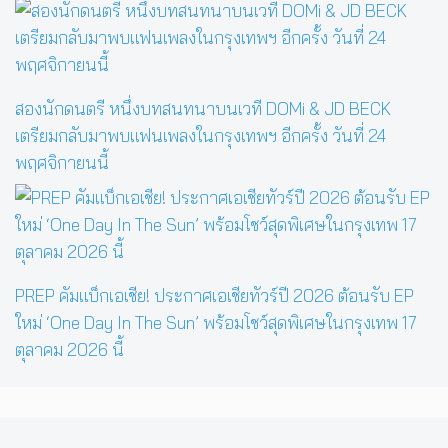
สองนักดนตรี หนึ่งบทสนทนาบนเวที DOMi & JD BECK
เตรียมกลับมาพบแฟนเพลงในกรุงเทพฯ อีกครั้ง วันที่ 24
พฤศจิกายนนี้
PREP คัมแบ็กเอเชีย! ประกาศเอเชียทัวร์ปี 2026 ต้อนรับ EP
ใหม่ ‘One Day In The Sun’ พร้อมโชว์สุดพิเศษในกรุงเทพ 17
ตุลาคม 2026 นี้