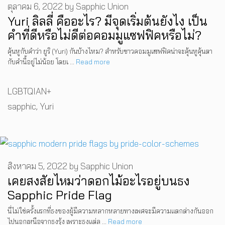
ตุลาคม 6, 2022
by
Sapphic Union
Yuri ลิลลี่ คืออะไร? มีจุดเริ่มต้นยังไง เป็น
คำที่ดีหรือไม่ดีต่อคอมมูแซฟฟิคหรือไม่?
คุ้นหูกับคำว่า ยูริ (Yuri) กันบ้างไหม? สำหรับชาวคอมมูแซฟฟิคน่าจะคุ้นหูคุ้นตา
กับคำนี้อยู่ไม่น้อย โดยเ …
Read more
Categories
LGBTQIAN+
Tags
sapphic
,
Yuri
สิงหาคม 5, 2022
by
Sapphic Union
เคยสงสัยไหมว่าดอกไม้อะไรอยู่บนธง
Sapphic Pride Flag
นี่ไม่ใช่ครั้งแรกที่ธงของผู้มีความหลากหลายทางเพศจะมีความแตกต่างกันออก
ไปนอกเหนือจากธงรุ้ง เพราะธงแต่ล …
Read more