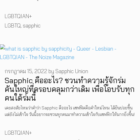
Categories
LGBTQIAN+
Tags
LGBTQ
,
sapphic
กรกฎาคม 15, 2022
by
Sapphic Union
Sapphic คืออะไร? ชวนทำความรู้จักร่ม
คันใหญ่ที่ครอบคลุมกว่าเดิม เพื่อโอบรับทุก
คนใต้ร่มนี้
เคยสงสัยไหมว่าคำว่า Sapphic คืออะไร แซฟฟิคคือคำใหม่ไหม ได้ยินบ่อยขึ้น
แต่ยังไม่เข้าใจ วันนี้อยากจะชวนทุกคนมาทำความเข้าใจกับแซฟฟิกให้มากยิ่งขึ้น!
Categories
LGBTQIAN+