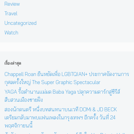
Review
Travel
Uncategorized
Watch
เรื่องล่าสุด
Chappell Roan ยืนหยัดเพื่อ LGBTQIAN+ ประกาศจัดงานการ
กุศลครั้งใหญ่ The Super Graphic Spectacular
YAGA รื้อตำนานแม่มด Baba Yaga ปลุกความดาร์กสู่ซีรีส์
สืบสวนเมืองชายฝั่ง
สองนักดนตรี หนึ่งบทสนทนาบนเวที DOMi & JD BECK
เตรียมกลับมาพบแฟนเพลงในกรุงเทพฯ อีกครั้ง วันที่ 24
พฤศจิกายนนี้