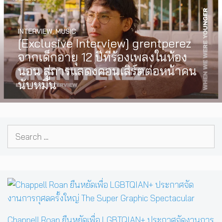
INTERVIEW
,
MUSIC
[Exclusive Interview] grentperez
จากเด็กอายุ 12 ปีที่ร้องเพลงในห้อง
นอน สู่การแสดงคอนเสิร์ตต่อหน้าคน
นับหมื่น
Search
for:
Chappell Roan ยืนหยัดเพื่อ LGBTQIAN+ ประกาศจัดงานการ