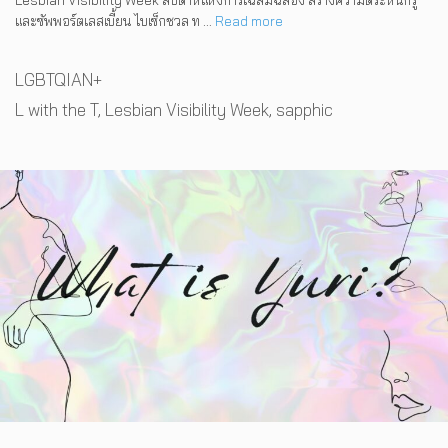
และซัพพอร์ตเลสเบี้ยน ไบเซ็กชวล ท …
Read more
Categories
LGBTQIAN+
Tags
L with the T
,
Lesbian Visibility Week
,
sapphic