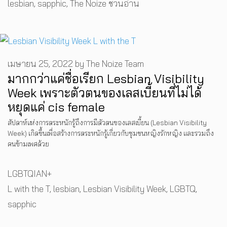
Tags
lesbian
,
sapphic
,
The Noize ชวนอ่าน
เมษายน 25, 2022
by
The Noize Team
มากกว่าแค่ชื่อเรียก Lesbian Visibility
Week เพราะตัวตนของเลสเบี้ยนที่ไม่ได้
หยุดแค่ cis female
สัปดาห์แห่งการตระหนักรู้ถึงการมีตัวตนของเลสเบี้ยน (Lesbian Visibility
Week) เกิดขึ้นเพื่อสร้างการตระหนักรู้เกี่ยวกับชุมชนหญิงรักหญิง และรวมถึง
คนข้ามเพศด้วย
Categories
LGBTQIAN+
Tags
L with the T
,
lesbian
,
Lesbian Visibility Week
,
LGBTQ
,
sapphic