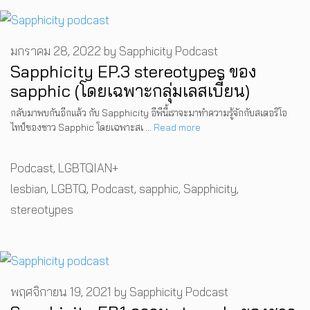
มกราคม 28, 2022
by
Sapphicity Podcast
Sapphicity EP.3 stereotypes ของ
sapphic (โดยเฉพาะกลุ่มเลสเบี้ยน)
กลับมาพบกันอีกแล้ว กับ Sapphicity อีพีนี้เราจะมาทำความรู้จักกับสเตอริโอ
ไทป์ของชาว Sapphic โดยเฉพาะสเ …
Read more
Categories
Podcast
,
LGBTQIAN+
Tags
lesbian
,
LGBTQ
,
Podcast
,
sapphic
,
Sapphicity
,
stereotypes
พฤศจิกายน 19, 2021
by
Sapphicity Podcast