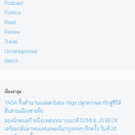
Podcast
Politics
Read
Review
Travel
Uncategorized
Watch
เรื่องล่าสุด
YAGA รื้อตำนานแม่มด Baba Yaga ปลุกความดาร์กสู่ซีรีส์
สืบสวนเมืองชายฝั่ง
สองนักดนตรี หนึ่งบทสนทนาบนเวที DOMi & JD BECK
เตรียมกลับมาพบแฟนเพลงในกรุงเทพฯ อีกครั้ง วันที่ 24