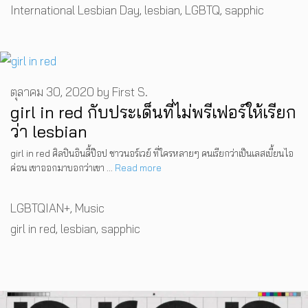
Tags
International Lesbian Day
,
lesbian
,
LGBTQ
,
sapphic
ตุลาคม 30, 2020
by
First S.
girl in red กับประเด็นที่ไม่พรีเฟอร์ให้เรียก
ว่า lesbian
girl in red ศิลปินอินดี้ป๊อป ชาวนอร์เวย์ ที่ใครหลายๆ คนเรียกว่าเป็นเลสเบี้ยนไอ
ค่อน เขาออกมาบอกว่าเขา …
Read more
Categories
LGBTQIAN+
,
Music
Tags
girl in red
,
lesbian
,
sapphic