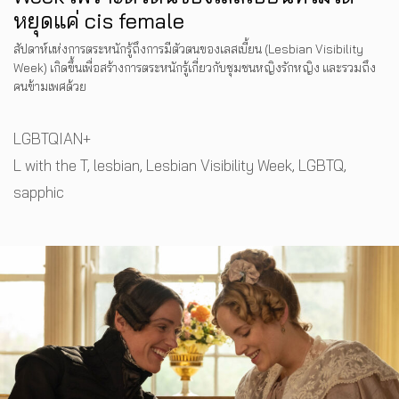
หยุดแค่ cis female
สัปดาห์แห่งการตระหนักรู้ถึงการมีตัวตนของเลสเบี้ยน (Lesbian Visibility
Week) เกิดขึ้นเพื่อสร้างการตระหนักรู้เกี่ยวกับชุมชนหญิงรักหญิง และรวมถึง
คนข้ามเพศด้วย
Categories
LGBTQIAN+
Tags
L with the T
,
lesbian
,
Lesbian Visibility Week
,
LGBTQ
,
sapphic