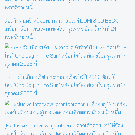
สองนักดนตรี หนึ่งบทสนทนาบนเวที DOMi & JD BECK
เตรียมกลับมาพบแฟนเพลงในกรุงเทพฯ อีกครั้ง วันที่ 24
พฤศจิกายนนี้
PREP คัมแบ็กเอเชีย! ประกาศเอเชียทัวร์ปี 2026 ต้อนรับ EP
ใหม่ ‘One Day In The Sun’ พร้อมโชว์สุดพิเศษในกรุงเทพ 17
ตุลาคม 2026 นี้
[Exclusive Interview] grentperez จากเด็กอายุ 12 ปีที่ร้อง
เพลงในห้องนอน สู่การแสดงคอนเสิร์ตต่อหน้าคนนับหมื่น