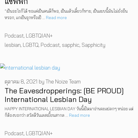
แซฟฟิก
“เป็นอะไรก็ได้ ขอแค่เป็นคนดีก็พอ, เป็นแล้วเดี๋ยวก็หาย, เป็นแบบนี้มันไม่ยั่งยืน
หรอก, แกเป็นรุกหรือเป็ …
Read more
Categories
Podcast
,
LGBTQIAN+
Tags
lesbian
,
LGBTQ
,
Podcast
,
sapphic
,
Sapphicity
ตุลาคม 8, 2021
by
The Noize Team
The Eavesdropperings: [BE PROUD]
International Lesbian Day
HAPPY INTERNATIONAL LESBIAN DAY วันนี้เปิดมาอ่านจะแปลกๆ หน่อย แต่
ก็ต้องบอกว่า สวัสดีวันเลสเบี้ยนสากล …
Read more
Categories
Podcast
,
LGBTQIAN+