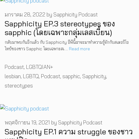
มกราคม 28, 2022
by
Sapphicity Podcast
Sapphicity EP.3 stereotypes ของ
sapphic (โดยเฉพาะกลุ่มเลสเบี้ยน)
กลับมาพบกันอีกแล้ว กับ Sapphicity อีพีนี้เราจะมาทำความรู้จักกับสเตอริโอ
ไทป์ของชาว Sapphic โดยเฉพาะสเ …
Read more
Categories
Podcast
,
LGBTQIAN+
Tags
lesbian
,
LGBTQ
,
Podcast
,
sapphic
,
Sapphicity
,
stereotypes
พฤศจิกายน 19, 2021
by
Sapphicity Podcast
Sapphicity EP.1 ความ struggle ของชาว