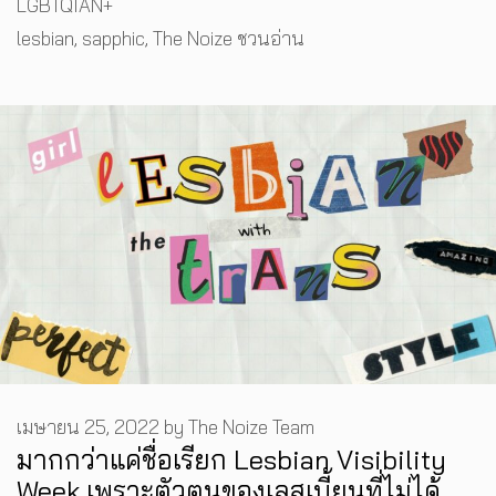
Categories
LGBTQIAN+
Tags
lesbian
,
sapphic
,
The Noize ชวนอ่าน
เมษายน 25, 2022
by
The Noize Team
มากกว่าแค่ชื่อเรียก Lesbian Visibility
Week เพราะตัวตนของเลสเบี้ยนที่ไม่ได้