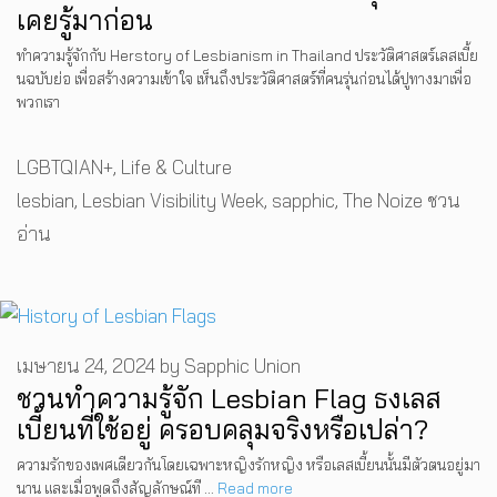
เคยรู้มาก่อน
ทำความรู้จักกับ Herstory of Lesbianism in Thailand ประวัติศาสตร์เลสเบี้ย
นฉบับย่อ เพื่อสร้างความเข้าใจ เห็นถึงประวัติศาสตร์ที่คนรุ่นก่อนได้ปูทางมาเพื่อ
พวกเรา
Categories
LGBTQIAN+
,
Life & Culture
Tags
lesbian
,
Lesbian Visibility Week
,
sapphic
,
The Noize ชวน
อ่าน
เมษายน 24, 2024
by
Sapphic Union
ชวนทำความรู้จัก Lesbian Flag ธงเลส
เบี้ยนที่ใช้อยู่ ครอบคลุมจริงหรือเปล่า?
ความรักของเพศเดียวกันโดยเฉพาะหญิงรักหญิง หรือเลสเบี้ยนนั้นมีตัวตนอยู่มา
นาน และเมื่อพูดถึงสัญลักษณ์ที …
Read more