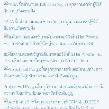
YAGA รื้อตำนานแม่มด Baba Yaga ปลุกความดาร์กสู่ซีรีส์
สืบสวนเมืองชายฝั่ง
สัมผัสความสยองขวัญระดับมาสเตอร์พีซใน Her Private Hell
การกลับมาอย่างยิ่งใหญ่ของ Nicolas Winding Refn
Project Hail Mary เมื่อครูวิทยาศาสตร์และมิตรแท้ต่างดาว คือ
ความหวังสุดท้ายก่อนดวงอาทิตย์จะดับสูญ