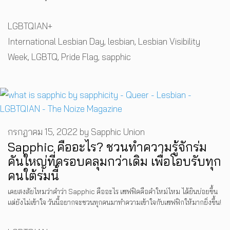
Categories
LGBTQIAN+
Tags
International Lesbian Day
,
lesbian
,
Lesbian Visibility
Week
,
LGBTQ
,
Pride Flag
,
sapphic
กรกฎาคม 15, 2022
by
Sapphic Union
Sapphic คืออะไร? ชวนทำความรู้จักร่ม
คันใหญ่ที่ครอบคลุมกว่าเดิม เพื่อโอบรับทุก
คนใต้ร่มนี้
เคยสงสัยไหมว่าคำว่า Sapphic คืออะไร แซฟฟิคคือคำใหม่ไหม ได้ยินบ่อยขึ้น
แต่ยังไม่เข้าใจ วันนี้อยากจะชวนทุกคนมาทำความเข้าใจกับแซฟฟิกให้มากยิ่งขึ้น!