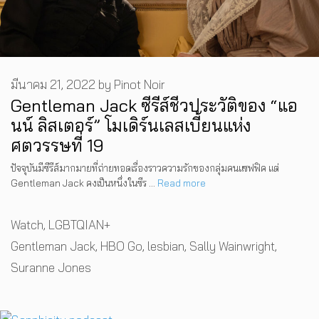
มีนาคม 21, 2022
by
Pinot Noir
Gentleman Jack ซีรีส์ชีวประวัติของ “แอ
นน์ ลิสเตอร์” โมเดิร์นเลสเบี้ยนแห่ง
ศตวรรษที่ 19
ปัจจุบันมีซีรีส์มากมายที่ถ่ายทอดเรื่องราวความรักของกลุ่มคนแซฟฟิค แต่
Gentleman Jack คงเป็นหนึ่งในซีร …
Read more
Categories
Watch
,
LGBTQIAN+
Tags
Gentleman Jack
,
HBO Go
,
lesbian
,
Sally Wainwright
,
Suranne Jones