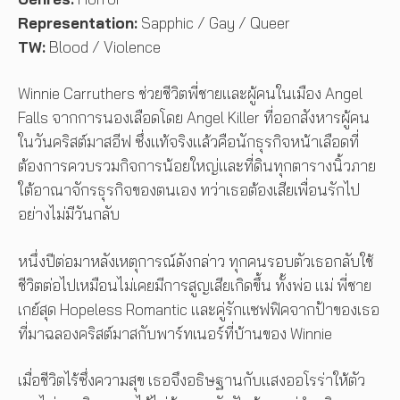
Representation:
Sapphic / Gay / Queer
TW:
Blood / Violence
Winnie Carruthers ช่วยชีวิตพี่ชายและผู้คนในเมือง Angel
Falls จากการนองเลือดโดย Angel Killer ที่ออกสังหารผู้คน
ในวันคริสต์มาสอีฟ ซึ่งแท้จริงแล้วคือนักธุรกิจหน้าเลือดที่
ต้องการควบรวมกิจการน้อยใหญ่และที่ดินทุกตารางนิ้วภาย
ใต้อาณาจักรธุรกิจของตนเอง ทว่าเธอต้องเสียเพื่อนรักไป
อย่างไม่มีวันกลับ
หนึ่งปีต่อมาหลังเหตุการณ์ดังกล่าว ทุกคนรอบตัวเธอกลับใช้
ชีวิตต่อไปเหมือนไม่เคยมีการสูญเสียเกิดขึ้น ทั้งพ่อ แม่ พี่ชาย
เกย์สุด Hopeless Romantic และคู่รักแซฟฟิคจากป้าของเธอ
ที่มาฉลองคริสต์มาสกับพาร์ทเนอร์ที่บ้านของ Winnie
เมื่อชีวิตไร้ซึ่งความสุข เธอจึงอธิษฐานกับแสงออโรร่าให้ตัว