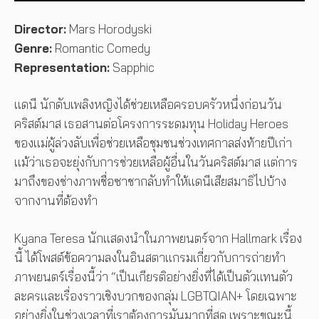
Director:
Mars Horodyski
Genre:
Romantic Comedy
Representation:
Sapphic
แดนี นักดับเพลิงหญิงได้ช่วยเหลือครอบครัวหนึ่งก่อนวัน
คริสต์มาส เธอสานต่อโครงการระดมทุน Holiday Heroes
ของแม่ผู้ล่วงลับเพื่อช่วยเหลือชุมชนช่วงเทศกาลส่งท้ายปีเก่า
แม้ว่าเธอจะยุ่งกับการช่วยเหลือผู้อื่นในวันคริสต์มาส แต่การ
มาถึงของช่างภาพชื่อซาชากลับทำให้แดนีเสียสมาธิไปบ้าง
จากงานที่ต้องทำ
Kyana Teresa นักแสดงนำในภาพยนตร์จาก Hallmark เรื่อง
นี้ ได้โพสต์ข้อความลงในอินสตาแกรมเกี่ยวกับการถ่ายทำ
ภาพยนตร์เรื่องนี้ว่า “เป็นเกียรติอย่างยิ่งที่ได้เป็นตัวแทนตัว
ละครและเรื่องราวเชิงบวกของกลุ่ม LGBTQIAN+ โดยเฉพาะ
อย่างยิ่งในช่วงเวลาที่เราต้องการมันมากที่สุด เพราะขณะนี้