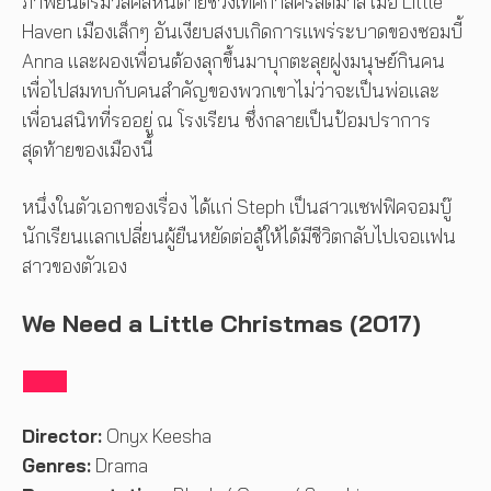
ภาพยนตร์มิวสิคัลหนีตายช่วงเทศกาลคริสต์มาส เมื่อ Little
Haven เมืองเล็กๆ อันเงียบสงบเกิดการแพร่ระบาดของซอมบี้
Anna และผองเพื่อนต้องลุกขึ้นมาบุกตะลุยฝูงมนุษย์กินคน
เพื่อไปสมทบกับคนสำคัญของพวกเขาไม่ว่าจะเป็นพ่อและ
เพื่อนสนิทที่รออยู่ ณ โรงเรียน ซึ่งกลายเป็นป้อมปราการ
สุดท้ายของเมืองนี้
หนึ่งในตัวเอกของเรื่อง ได้แก่ Steph เป็นสาวแซฟฟิคจอมบู๊
นักเรียนแลกเปลี่ยนผู้ยืนหยัดต่อสู้ให้ได้มีชีวิตกลับไปเจอแฟน
สาวของตัวเอง
We Need a Little Christmas (2017)
Director:
Onyx Keesha
Genres:
Drama