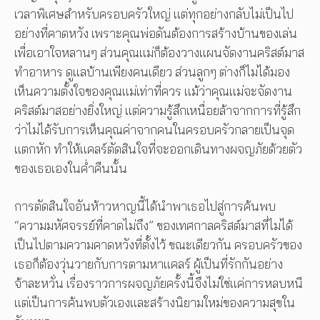
เวลาพิเศษสำหรับครอบครัวใหญ่ แต่ทุกอย่างกลับไม่เป็นไป
อย่างที่คาดหวัง เพราะคุณพ่อดันต้องการสร้างบ้านของเล่น
เพื่อเอาใจหลานๆ ส่วนคุณแม่ก็ต้องวางแผนจัดงานคริสต์มาส
ทำอาหาร ดูแลบ้านเพียงคนเดียว ส่วนลูกๆ ต่างก็ไม่ได้มอง
เห็นความตั้งใจของคุณแม่เท่าที่ควร แม้ว่าคุณแม่จะจัดงาน
คริสต์มาสอย่างยิ่งใหญ่ แต่ความรู้สึกเหนื่อยล้าจากการที่รู้สึก
ว่าไม่ได้รับการเห็นคุณค่าจากคนในครอบครัวกลายเป็นจุด
แตกหัก ทำให้แคลร์ตัดสินใจที่จะออกเดินทางผจญภัยด้วยตัว
ของเธอเองในค่ำคืนนั้น
การตัดสินใจอันห้าวหาญนี้ได้นำพาเธอไปสู่การค้นพบ
“ความมหัศจรรย์ที่คาดไม่ถึง” ของเทศกาลคริสต์มาสที่ไม่ได้
เป็นไปตามความคาดหวังที่ตั้งไว้ ขณะเดียวกัน ครอบครัวของ
เธอก็ต้องวุ่นวายกับการตามหาแคลร์ ผู้เป็นที่รักกันอย่าง
จ้าละหวั่น เรื่องราวการผจญภัยครั้งนี้จึงไม่ใช่แค่การหลบหนี
แต่เป็นการค้นพบตัวเองและสร้างนิยามใหม่ของความสุขใน