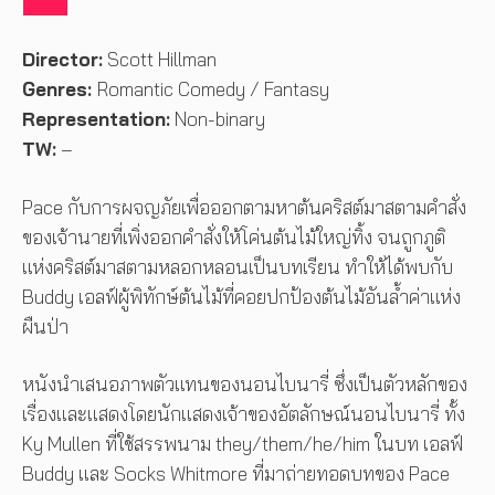
Director:
Scott Hillman
Genres:
Romantic Comedy / Fantasy
Representation:
Non-binary
TW:
–
Pace กับการผจญภัยเพื่อออกตามหาต้นคริสต์มาสตามคำสั่ง
ของเจ้านายที่เพิ่งออกคำสั่งให้โค่นต้นไม้ใหญ่ทิ้ง จนถูกภูติ
แห่งคริสต์มาสตามหลอกหลอนเป็นบทเรียน ทำให้ได้พบกับ
Buddy เอลฟ์ผู้พิทักษ์ต้นไม้ที่คอยปกป้องต้นไม้อันล้ำค่าแห่ง
ผืนป่า
หนังนำเสนอภาพตัวแทนของนอนไบนารี่ ซึ่งเป็นตัวหลักของ
เรื่องและแสดงโดยนักแสดงเจ้าของอัตลักษณ์นอนไบนารี่ ทั้ง
Ky Mullen ที่ใช้สรรพนาม they/them/he/him ในบท เอลฟ์
Buddy และ Socks Whitmore ที่มาถ่ายทอดบทของ Pace