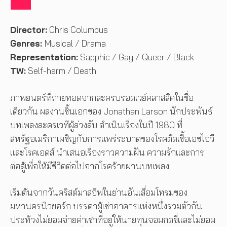
Director:
Chris Columbus
Genres:
Musical / Drama
Representation:
Sapphic / Gay / Queer / Black
TW:
Self-harm / Death
ภาพยนตร์ที่ถ่ายทอดจากละครบรอดเวย์คลาสสิคในชื่อ
เดียวกัน ผลงานชิ้นเอกของ Jonathan Larson นักประพันธ์
บทเพลงละครเวทีผู้ล่วงลับ ดำเนินเรื่องในปี 1980 ที่
สหรัฐอเมริกาเผชิญกับการแพร่ระบาดของโรคติดเชื้อเอชไอวี
และโรคเอดส์ นำเสนอเรื่องราวความฝัน ความรักและการ
ต่อสู้เพื่อให้มีชีวิตต่อไปจากโรคร้ายผ่านบทเพลง
เริ่มต้นจากวันคริสต์มาสอีฟในย่านอันเสื่อมโทรมของ
มหานครนิวยอร์ก บรรดาผู้เช่าอาคารแห่งหนึ่งรวมตัวกัน
ประท้วงไม่ยอมจ่ายค่าเช่าที่อยู่ให้นายทุนจอมกดขี่และไม่ยอม