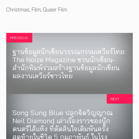
Tags
Christmas
,
Film
,
Queer Film
PREVIOUS
ฐานข้อมูลนักเขียนวรรณกรรมเควียร์ไทย:
The Noize Magazine ชวนนักเขียน-
สำนักพิมพ์ร่วมสร้างฐานข้อมูลนักเขียน
ผลงานเควียร์ชาวไทย
NEXT
Song Sung Blue ปลุกจิตวิญญาณ
Neil Diamond เล่าเรื่องราวของนัก
ดนตรีไส้แห้ง ที่ตัดสินใจเดิมพันครั้ง
สุดท้ายในชีวิต 5 กุมภาพันธ์ ในโรง