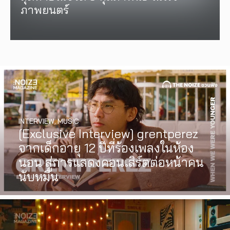
ภาพยนตร์
INTERVIEW
,
MUSIC
[Exclusive Interview] grentperez
จากเด็กอายุ 12 ปีที่ร้องเพลงในห้อง
นอน สู่การแสดงคอนเสิร์ตต่อหน้าคน
นับหมื่น