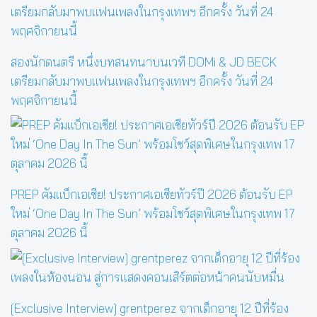
สองนักดนตรี หนึ่งบทสนทนาบนเวที DOMi & JD BECK
เตรียมกลับมาพบแฟนเพลงในกรุงเทพฯ อีกครั้ง วันที่ 24
พฤศจิกายนนี้
PREP คัมแบ็กเอเชีย! ประกาศเอเชียทัวร์ปี 2026 ต้อนรับ EP
ใหม่ ‘One Day In The Sun’ พร้อมโชว์สุดพิเศษในกรุงเทพ 17
ตุลาคม 2026 นี้
[Exclusive Interview] grentperez จากเด็กอายุ 12 ปีที่ร้อง