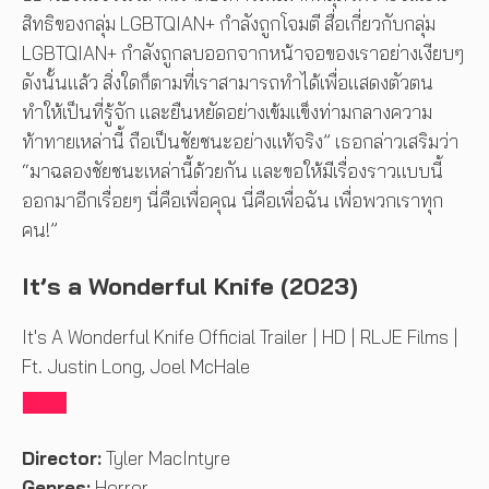
สิทธิของกลุ่ม LGBTQIAN+ กำลังถูกโจมตี สื่อเกี่ยวกับกลุ่ม
LGBTQIAN+ กำลังถูกลบออกจากหน้าจอของเราอย่างเงียบๆ
ดังนั้นแล้ว สิ่งใดก็ตามที่เราสามารถทำได้เพื่อแสดงตัวตน
ทำให้เป็นที่รู้จัก และยืนหยัดอย่างเข้มแข็งท่ามกลางความ
ท้าทายเหล่านี้ ถือเป็นชัยชนะอย่างแท้จริง” เธอกล่าวเสริมว่า
“มาฉลองชัยชนะเหล่านี้ด้วยกัน และขอให้มีเรื่องราวแบบนี้
ออกมาอีกเรื่อยๆ นี่คือเพื่อคุณ นี่คือเพื่อฉัน เพื่อพวกเราทุก
คน!”
It’s a Wonderful Knife (2023)
It's A Wonderful Knife Official Trailer | HD | RLJE Films |
Ft. Justin Long, Joel McHale
Director:
Tyler MacIntyre
Genres:
Horror