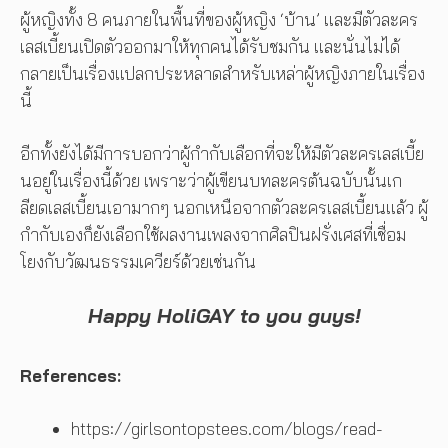
ผู้หญิงทั้ง 8 คนภายในพื้นที่ของผู้หญิง ‘บ้าน’ และมีตัวละคร
เลสเบี้ยนเปิดตัวออกมาให้ทุกคนได้รับชมกัน และนั่นไม่ได้
กลายเป็นเรื่องแปลกประหลาดสำหรับเหล่าผู้หญิงภายในเรื่อง
นี้
อีกทั้งยังได้มีการบอกว่าผู้กำกับเลือกที่จะให้มีตัวละครเลสเบี้ย
นอยู่ในเรื่องนี้ด้วย เพราะว่าผู้เขียนบทละครต้นฉบับนั้นเก
ลียดเลสเบี้ยนเอามากๆ นอกเหนือจากตัวละครเลสเบี้ยนแล้ว ผู้
กำกับเองก็ยังเลือกใช้ผลงานเพลงจากศิลปินฝรั่งเศสที่เชื่อม
โยงกับวัฒนธรรมเควียร์ด้วยเช่นกัน
Happy HoliGAY to you guys!
References:
https://girlsontopstees.com/blogs/read-