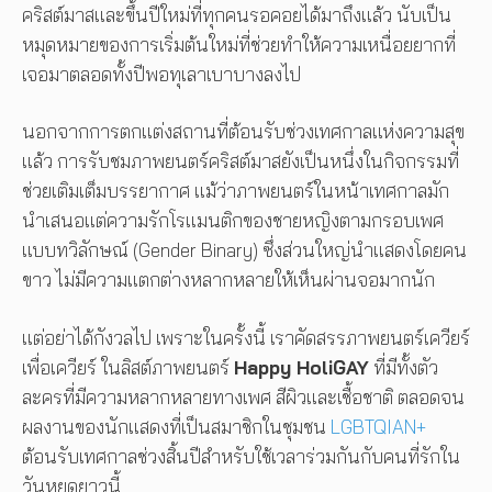
คริสต์มาสและขึ้นปีใหม่ที่ทุกคนรอคอยได้มาถึงแล้ว นับเป็น
หมุดหมายของการเริ่มต้นใหม่ที่ช่วยทำให้ความเหนื่อยยากที่
เจอมาตลอดทั้งปีพอทุเลาเบาบางลงไป
นอกจากการตกแต่งสถานที่ต้อนรับช่วงเทศกาลแห่งความสุข
แล้ว การรับชมภาพยนตร์คริสต์มาสยังเป็นหนึ่งในกิจกรรมที่
ช่วยเติมเต็มบรรยากาศ แม้ว่าภาพยนตร์ในหน้าเทศกาลมัก
นำเสนอแต่ความรักโรแมนติกของชายหญิงตามกรอบเพศ
แบบทวิลักษณ์ (Gender Binary) ซึ่งส่วนใหญ่นำแสดงโดยคน
ขาว ไม่มีความแตกต่างหลากหลายให้เห็นผ่านจอมากนัก
แต่อย่าได้กังวลไป เพราะในครั้งนี้ เราคัดสรรภาพยนตร์เควียร์
เพื่อเควียร์ ในลิสต์ภาพยนตร์
Happy HoliGAY
ที่มีทั้งตัว
ละครที่มีความหลากหลายทางเพศ สีผิวและเชื้อชาติ ตลอดจน
ผลงานของนักแสดงที่เป็นสมาชิกในชุมชน
LGBTQIAN+
ต้อนรับเทศกาลช่วงสิ้นปีสำหรับใช้เวลาร่วมกันกับคนที่รักใน
วันหยุดยาวนี้