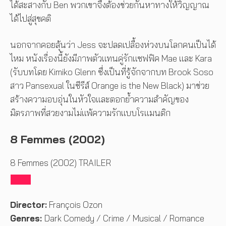
ได้สะสางกับ Ben พวกเขาจึงต้องช่วยกันหาทางให้วิญญาณ
ได้ไปสู่สุขคติ
นอกจากคอยลุ้นว่า Jess จะปลดเปลื้องห่วงบนโลกคนเป็นได้
ไหม หนังเรื่องนี้ยังมีภาพตัวแทนคู่รักแซฟฟิค Mae และ Kara
(รับบทโดย Kimiko Glenn ซึ่งเป็นที่รู้จักจากบท Brook Soso
สาว Pansexual ในซีรีส์ Orange is the New Black) มาช่วย
สร้างความอบอุ่นในหัวใจและตอกย้ำความสำคัญของ
มิตรภาพที่สวยงามไม่แพ้ความรักแบบโรแมนติก
8 Femmes (2002)
8 Femmes (2002) TRAILER
Director:
François Ozon
Genres:
Dark Comedy / Crime / Musical / Romance