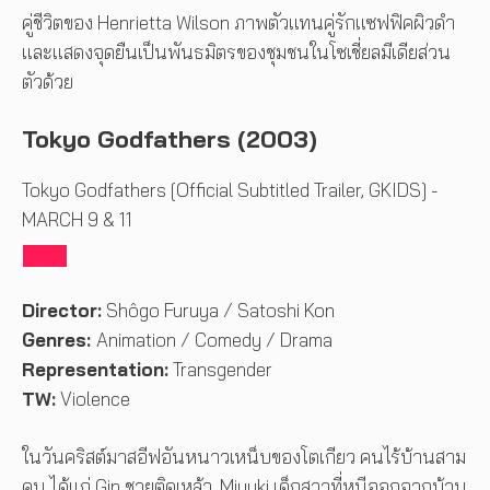
คู่ชีวิตของ Henrietta Wilson ภาพตัวแทนคู่รักแซฟฟิคผิวดำ
และแสดงจุดยืนเป็นพันธมิตรของชุมชนในโซเชี่ยลมีเดียส่วน
ตัวด้วย
Tokyo Godfathers (2003)
Tokyo Godfathers [Official Subtitled Trailer, GKIDS] -
MARCH 9 & 11
Director:
Shôgo Furuya / Satoshi Kon
Genres:
Animation / Comedy / Drama
Representation:
Transgender
TW:
Violence
ในวันคริสต์มาสอีฟอันหนาวเหน็บของโตเกียว คนไร้บ้านสาม
คน ได้แก่ Gin ชายติดเหล้า, Miyuki เด็กสาวที่หนีออกจากบ้าน