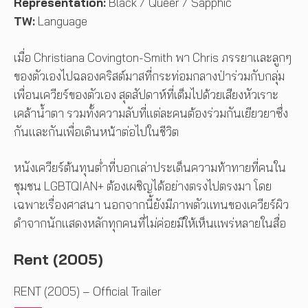
Representation:
Black / Queer / Sapphic
TW:
Language
เมื่อ Christiana Covington-Smith พา Chris ภรรยาและลูกๆ
ของตัวเองไปฉลองคริสต์มาสที่กระท่อมกลางป่าร่วมกับกลุ่ม
เพื่อนเควียร์ของตัวเอง สุดสัปดาห์ที่เต็มไปด้วยเสียงหัวเราะ
เคล้าน้ำตา รวมทั้งความลับที่แต่ละคนต้องร่วมกันเยียวยาซึ่ง
กันและกันเพื่อเดินหน้าต่อไปในชีวิต
หนังเควียร์ต้นทุนต่ำที่บอกเล่าประเด็นความท้าทายที่คนใน
ชุมชน LGBTQIAN+ ต้องเผชิญได้อย่างตรงไปตรงมา โดย
เฉพาะเรื่องศาสนา นอกจากนี้ยังมีภาพตัวแทนของเควียร์ผิว
ดำจากนักแสดงหลักทุกคนที่ไม่ค่อยมีให้เห็นแพร่หลายในสื่อ
Rent (2005)
RENT (2005) – Official Trailer