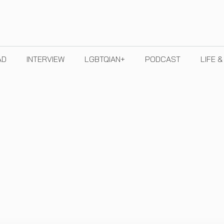
AD
INTERVIEW
LGBTQIAN+
PODCAST
LIFE 