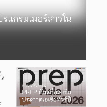
โปรแกรมเมอร์สาวใน
ก
ได้
MUSIC
,
EVENTS
PREP คัมแบ็กเอเชีย!
ประกาศเอเชียทัวร์ปี
ง
2026 ต้อนรับ EP ใหม่