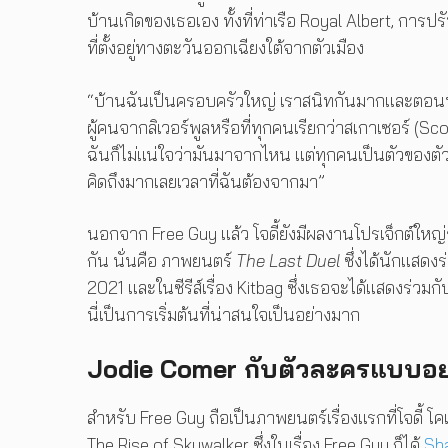
บ้านเกิดของเธอเอง ทั้งที่ท่าเรือ Royal Albert, การ
ที่ตั้งอยู่ทางตะวันออกเฉียงใต้จากตัวเมือง
“บ้านฉันเป็นครอบครัวใหญ่ เราสนิทกันมากและตอนนี้ก
ผู้คนจากลิเวอร์พูลหรือที่ทุกคนเรียกว่าสเกาเซอร์ (
ฉันก็ไม่แน่ใจว่ามันมาจากไหน แต่ทุกคนเป็นตัวของตัวเอง
คิดถึงมากเลยเวลาที่ฉันต้องจากมา”
นอกจาก Free Guy แล้ว โจดี้ยังมีผลงานโปรเจ็กต์ใหญ่ร
กัน นั่นคือ ภาพยนตร์
The Last Duel
ซึ่งได้นักแสดง
2021 และในซีรีส์เรื่อง Kitbag ซึ่งเธอจะได้แสดงร่
นี่เป็นการเริ่มต้นที่น่าสนใจเป็นอย่างมาก
Jodie Comer กับตัวละครแบบอย่า
สำหรับ Free Guy ถือเป็นภาพยนตร์เรื่องแรกที่โจดี้
The Rise of Skywalker ซึ่งในเรื่อง Free Guy ก็ได้
Sh