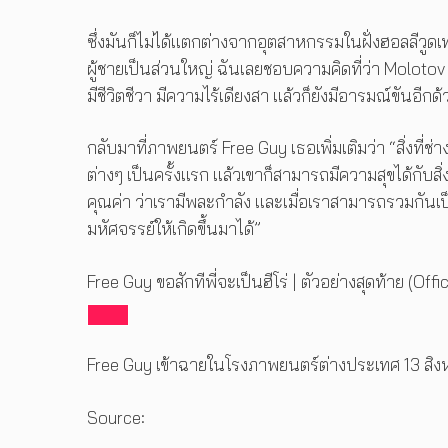
ซึ่งมันก็ไม่ได้แตกต่างจากอุตสาหกรรมในฝั่งฮอลลีวูดเ
ผู้ชายเป็นส่วนใหญ่ ฉันเลยชอบความคิดที่ว่า Molotov
มีชีวิตชีวา มีความไร้เดียงสา แล้วก็ยังมีอารมณ์ขันอี
กลับมาที่ภาพยนตร์ Free Guy เธอเพิ่มเติมว่า “สิ่งที
ต่างๆ เป็นครั้งแรก แล้วเขาก็สามารถมีความสุขได้กับสิ่ง
คุณค่า ว่าเรามีพละกำลัง และเมื่อเราสามารถรวมกันเป็
มหัศจรรย์ให้เกิดขึ้นมาได้”
Free Guy ขอสักทีพี่จะเป็นฮีโร่ | ตัวอย่างสุดท้าย (Offi
Free Guy เข้าฉายในโรงภาพยนตร์ต่างประเทศ 13 สิง
Source: