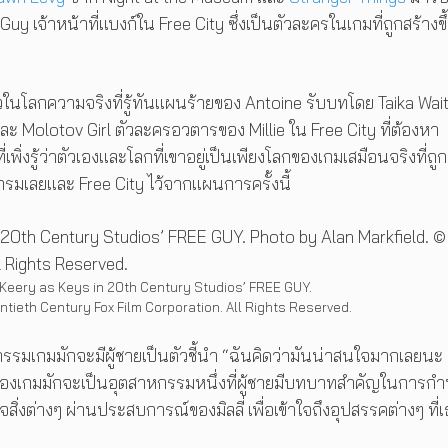
y เจ้าหน้าที่แบงก์ใน Free City ซึ่งเป็นตัวละครในเกมที่ถูกสร้างข
วในโลกความจริงที่รู้ทันแผนร้ายของ Antoine รับบทโดย Taika Waititi
 Molotov Girl ตัวละครอวตารของ Millie ใน Free City ที่ต้องหา
่เพิ่งรู้ว่าตัวเองและโลกที่เขาอยู่เป็นเพียงโลกของเกมเสมือนจริงที่ถู
เลยและ Free City ไว้จากแผนการครั้งนี้
 Keery as Keys in 20th Century Studios’ FREE GUY.
tieth Century Fox Film Corporation. All Rights Reserved.
รรมเกมมักจะมีผู้ชายเป็นตัวชี้นำ “ฉันคิดว่ามันน่าสนใจมากเลยนะ
ลกของเกมมักจะเป็นอุตสาหกรรมหนึ่งที่ผู้ชายมีบทบาทสำคัญในการก
สิ่งต่างๆ ผ่านประสบการณ์ของมิลลี่ เพื่อเข้าใจถึงอุปสรรคต่างๆ ที่