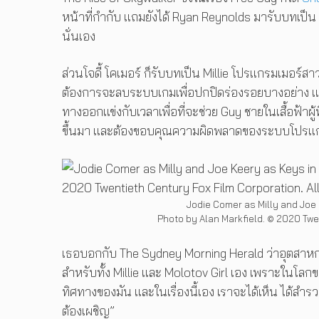
หน้าที่กำกับ แถมยังได้ Ryan Reynolds มารับบทเป็น Gu
นั่นเอง
ส่วนโจดี้ โคเมอร์ ก็รับบทเป็น Millie โปรแกรมเมอร์สา
ต้องการจะลบระบบเกมเพื่อปกปิดร่องรอยบางอย่าง และ
ทางออกแข่งกับเวลาเพื่อที่จะช่วย Guy ชายในเสื้อฟ้าผู้ที
ขึ้นมา และต้องขอบคุณความผิดพลาดของระบบโปรแกรม
Jodie Comer as Milly and Joe
Photo by Alan Markfield. © 2020 Twen
เธอบอกกับ The Sydney Morning Herald
ว่าอุตสาหก
สำหรับทั้ง Millie และ Molotov Girl เอง เพราะในโ
ทิศทางของมัน และในเรื่องนี้เอง เราจะได้เห็น ได้สำรวจ
ต้องเผชิญ”