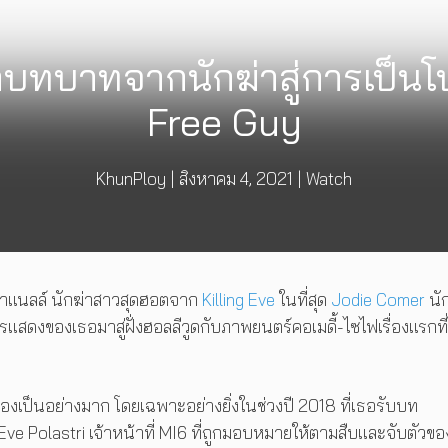
บทบาทจากนักฆ่าสู่การเป็น
Free Guy
KhunPloy
|
สิงหาคม 4, 2021
|
Watch
ลลาแนลล์ นักฆ่าสาวสุดฮอตจาก
Killing Eve
ในที่สุด
Jodie Comer
นั
งของเธอมาสู่ฝั่งฮอลลีวูดกับภาพยนตร์คอเมดี้-ไซไฟเรื่องแรกที่
ามองเป็นอย่างมาก โดยเฉพาะอย่างยิ่งในช่วงปี 2018 ที่เธอรับบท
ve Polastri เจ้าหน้าที่ MI6 ที่ถูกมอบหมายให้ตามสืบและจับตัวขอ