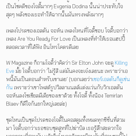
เป็นโชคดีของโจดี้มากๆ Evgenia Dodina นั้นน่าประทับใจ
สุดๆ พลังของเธอทำให้ฉากนั้นมันทรงพลังมากๆ
เพลงโปรดของเอลตัน จอห์น เพลงไหนที่โจดี้ชอบ โจดี้บอกว่า
เพลง Are You Ready For Love เป็นเพลงที่ทำให้เธอแฮปปี้
ตลอดเวลาที่ได้ฟัง อินโทรโคตรดีเลย
W Magazine ก็ถามโจดี้ว่าคิดว่า Sir Elton John จะดู
Killing
Eve
มั้ย โจดี้บอกว่า ‘ไม่รู้สิ แต่มันคงจะเจ๋งเลยนะ เพราะว่าเอ
พนี้มันเป็นตอนสำหรับเขาเลย’ (บอกเลยว่า
เซอร์เอลตันก็ดูเช่น
กัน
เพราะว่าเขาโพสต์รูปวิลลาแนลล์แต่งแว่นกับวิกเอลตัน
จอห์นลงโซเชียลมีเดียของเขาด้วย ทั้งโจดี้ ทั้งน้อง Temirlan
Blaev ก็ดีใจกันยกใหญ่เลยล่ะ)
ชุดไหนเป็นชุดโปรดของโจดี้ในคอสตูมทั้งหมดทุกซีซั่นที่สวม
มา โจดี้บอกว่าเธอชอบชุดสูทที่ไปฆ่าบิล เธอรู้สึกสะดวกใจ