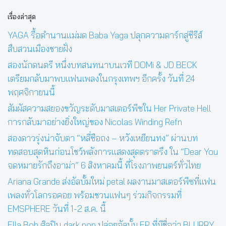
เรื่องล่าสุด
YAGA รื้อตำนานแม่มด Baba Yaga ปลุกความดาร์กสู่ซีรีส์
สืบสวนเมืองชายฝั่ง
สองนักดนตรี หนึ่งบทสนทนาบนเวที DOMi & JD BECK
เตรียมกลับมาพบแฟนเพลงในกรุงเทพฯ อีกครั้ง วันที่ 24
พฤศจิกายนนี้
สัมผัสความสยองขวัญระดับมาสเตอร์พีซใน Her Private Hell
การกลับมาอย่างยิ่งใหญ่ของ Nicolas Winding Refn
สองดาวรุ่งน่าจับตา “หลี่ซือถง – หวังเหยียนทง” ผ่านบท
ทดสอบสุดหินก่อนโชว์พลังการแสดงสุดตราตรึง ใน “Dear You
จดหมายรักถึงอาม่า” 6 สิงหาคมนี้ ที่โรงภาพยนตร์ทั่วไทย
Ariana Grande ส่งอัลบั้มใหม่ petal ผลงานมาสเตอร์พีซที่แฟน
เพลงทั่วโลกรอคอย พร้อมชวนแฟนๆ ร่วมกิจกรรมที่
EMSPHERE วันที่ 1-2 ส.ค. นี้
Ella Boh ศิลปิน dark pop ปล่อยอัลบั้ม EP ที่มีชื่อว่า BLURRY