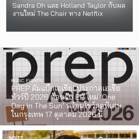
Sandra Oh และ Holland Taylor กับผล
งานใหม่ The Chair ทาง Netflix
MUSIC
,
EVENTS
PREP คัมแบ็กเอเชีย! ประกาศเอเชีย
ทัวร์ปี 2026 ต้อนรับ EP ใหม่ ‘One
Day In The Sun’ พร้อมโชว์สุดพิเศษ
ในกรุงเทพ 17 ตุลาคม 2026 นี้