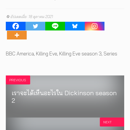
🔄 อัปเดตเมื่อ: 18 ตุลาคม 2021
Tags
BBC America
,
Killing Eve
,
Killing Eve season 3
,
Series
PREVIOUS
เราจะได้เห็นอะไรใน Dickinson season
2
NEXT