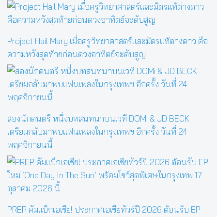
Project Hail Mary เมื่อครูวิทยาศาสตร์และมิตรแท้ต่างดาว คือ
ความหวังสุดท้ายก่อนดวงอาทิตย์จะดับสูญ
สองนักดนตรี หนึ่งบทสนทนาบนเวที DOMi & JD BECK
เตรียมกลับมาพบแฟนเพลงในกรุงเทพฯ อีกครั้ง วันที่ 24
พฤศจิกายนนี้
PREP คัมแบ็กเอเชีย! ประกาศเอเชียทัวร์ปี 2026 ต้อนรับ EP