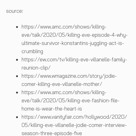
source:
https://www.amc.com/shows/killing-
eve/talk/2020/05/killing-eve-episode-4-why-
ultimate-survivor-konstantins-juggling-act-is-
crumbling
https://ew.com/tv/killing-eve-villanelle-family-
reunion-clip/
https://www.wmagazine.com/story/jodie-
comer-killing-eve-villanelle-mother/
https://www.amc.com/shows/killing-
eve/talk/2020/05/killing-eve-fashion-file-
home-is-wear-the-heart-is
https://www.vanityfair.com/hollywood/2020/
05/killing-eve-villanelle-jodie-comer-interview-
season-three-episode-five