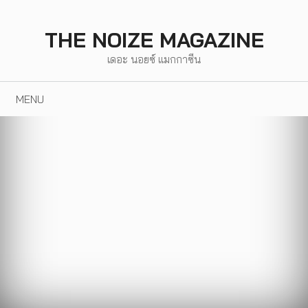
Skip
to
THE NOIZE MAGAZINE
content
เดอะ นอยซ์ แมกกาซีน
MENU