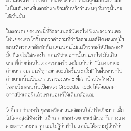
ความจริง เราต้องพยายามฟังสิ่งที่คิดว่ามันถูกต้องแล้วก็ลอง
ไปในเส้นทางที่แตกต่าง พร้อมกับหวังว่าแฟนๆ ที่มาดูนั้นจะ
ได้เห็นมัน
ในตอนจบของเอพนี้ที่วิลลาแนลล์นั่งรถไฟ ฟังเพลงผ่านเฮด
โฟนของเธอ โจดี้บอกว่าคำถามที่ว่าวิลลาแนลล์ฟังเพลงอยู่มั้ย
ตอนที่พวกเขาตัดต่อกัน แชนนอนไม่แน่ใจว่าจะให้เปิดเพลงดี
มั้ย ก็เลยไม่ใส่เพลงไป ตอนที่ถ่ายฉากนั้นบนรถไฟ มันเป็น
ฉากที่ถ่ายก่อนไปเจอครอบครัว เหมือนกับว่า “โอเค เราจะ
ถ่ายจากจบก่อนที่ทุกอย่างจะเกิดขึ้นนะ เริ่ม!” โจดี้บอกว่าไป
ถ่ายฉากนั้นเป็นฉากแรกของเอพ 5 ที่สถานีรถไฟร้างใน
โรมาเนีย ตอนนั้นเปิดเพลง Crocodile Rock ให้ดังออกมา
จากสปีกเกอร์ แล้วแชนนอนก็ให้เดินกล้องเลย
โจดี้บอกว่าเธอรักชุดของวิลลาแนลล์ตอนใส่ไปรัสเซียมาก เสื้อ
โปโลคอสูงสีท้องฟ้า แจ็กเกต short-waisted สีเบจ กับกางเกง
ลายตารางหมากรุก เธอไม่รู้ว่าทำไม แต่มันให้ความรู้สึกที่ว่า