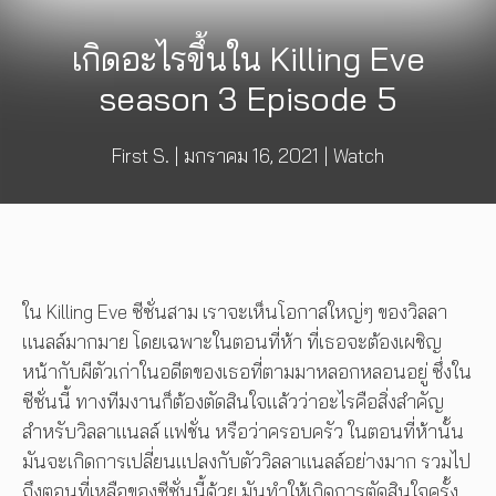
เกิดอะไรขึ้นใน Killing Eve
season 3 Episode 5
First S.
|
มกราคม 16, 2021
|
Watch
ใน Killing Eve ซีซั่นสาม เราจะเห็นโอกาสใหญ่ๆ ของวิลลา
แนลล์มากมาย โดยเฉพาะในตอนที่ห้า ที่เธอจะต้องเผชิญ
หน้ากับผีตัวเก่าในอดีตของเธอที่ตามมาหลอกหลอนอยู่ ซึ่งใน
ซีซั่นนี้ ทางทีมงานก็ต้องตัดสินใจแล้วว่าอะไรคือสิ่งสำคัญ
สำหรับวิลลาแนลล์ แฟชั่น หรือว่าครอบครัว ในตอนที่ห้านั้น
มันจะเกิดการเปลี่ยนแปลงกับตัววิลลาแนลล์อย่างมาก รวมไป
ถึงตอนที่เหลือของซีซั่นนี้ด้วย มันทำให้เกิดการตัดสินใจครั้ง