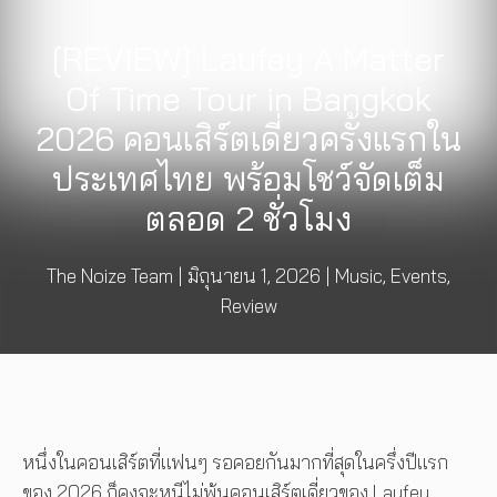
[REVIEW] Laufey A Matter
Of Time Tour in Bangkok
2026 คอนเสิร์ตเดี่ยวครั้งแรกใน
ประเทศไทย พร้อมโชว์จัดเต็ม
ตลอด 2 ชั่วโมง
The Noize Team
|
มิถุนายน 1, 2026
|
Music
,
Events
,
Review
หนึ่งในคอนเสิร์ตที่แฟนๆ รอคอยกันมากที่สุดในครึ่งปีแรก
ของ 2026 ก็คงจะหนีไม่พ้นคอนเสิร์ตเดี่ยวของ Laufey