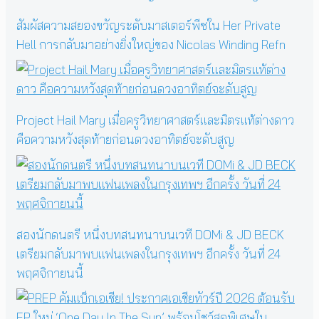
สัมผัสความสยองขวัญระดับมาสเตอร์พีซใน Her Private
Hell การกลับมาอย่างยิ่งใหญ่ของ Nicolas Winding Refn
Project Hail Mary เมื่อครูวิทยาศาสตร์และมิตรแท้ต่างดาว
คือความหวังสุดท้ายก่อนดวงอาทิตย์จะดับสูญ
สองนักดนตรี หนึ่งบทสนทนาบนเวที DOMi & JD BECK
เตรียมกลับมาพบแฟนเพลงในกรุงเทพฯ อีกครั้ง วันที่ 24
พฤศจิกายนนี้