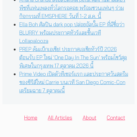
พีซที่แฟนเพลงทั่วโลกรอคอย พร้อมชวนแฟนๆ ร่วม
กิจกรรมที่ EMSPHERE วันที่ 1-2 ส.ค. นี้
Ella Boh ศิลปิน dark pop ปล่อยอัลบั้ม EP ที่มีชื่อว่า
BLURRY พร้อมประกาศทัวร์และขึ้นเวที
Lollapalooza
PREP คัมแบ็กเอเชีย! ประกาศเอเชียทัวร์ปี 2026
ต้อนรับ EP ใหม่ ‘One Day In The Sun’ พร้อมโชว์สุด
พิเศษในกรุงเทพ 17 ตุลาคม 2026 นี้
Prime Video เปิดตัวทีเซอร์แรก และประกาศวันสตรีม
ของซีรีส์ใหม่ Carrie บนเวที San Diego Comic-Con
เตรียมฉาย 7 ตุลาคมนี้
Home
All Articles
About
Contact