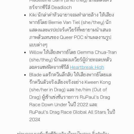
ยร์จากซีรีส์ Deadloch
Kiki นักล่าค่าหัวฉายาจอมทำลายล้าง ให้เสียง
พากย์โดย Bernie Van Tiel (she/they) นัก
แสดงและแรปเปอร์เควียร์ที่พยายามนำเสนอ
ภาพตัวแทนของ Queer POC ผ่านผลงานรูป
แบบต่างๆ
Willow ให้เสียงพากย์โดย Gemma Chua-Tran
(she/they) นักแสดงเควียร์ผู้ถ่ายทอดบทตัว
ละครแซฟฟิคจากซีรีส์
Heartbreak High
Blade แดร็กควีนลึกลับ ให้เสียงพากย์โดยแด
ร็กควีนตัวจริงเสียงจริงอย่าง Kween Kong
(she/her in Drag) และ he/him (Out of
Drag) ผู้เข้าแข่งขันรายการ RuPaul’s Drag
Race Down Under ในปี 2022 และ
RuPaul’s Drag Race Global All Stars ในปี
2024