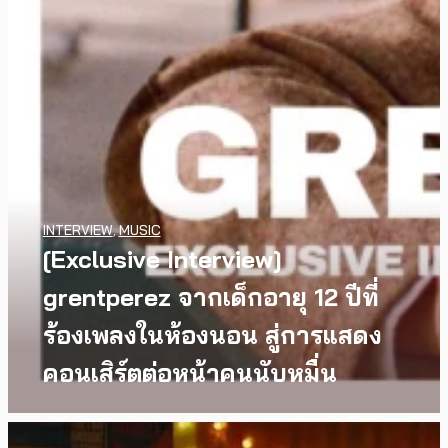
INTERVIEW
,
MUSIC
[Exclusive Interview]
grentperez จากเด็กอายุ 12 ปีที่
ร้องเพลงในห้องนอน สู่การแสดง
คอนเสิร์ตต่อหน้าคนนับหมื่น