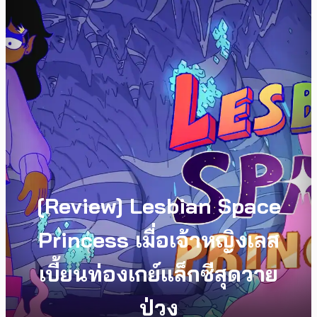
[Review] Lesbian Space
Princess เมื่อเจ้าหญิงเลส
เบี้ยนท่องเกย์แล็กซีสุดวาย
ป่วง