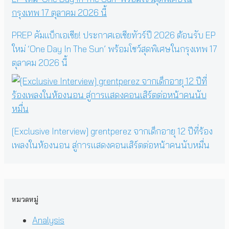
PREP คัมแบ็กเอเชีย! ประกาศเอเชียทัวร์ปี 2026 ต้อนรับ EP
ใหม่ ‘One Day In The Sun’ พร้อมโชว์สุดพิเศษในกรุงเทพ 17
ตุลาคม 2026 นี้
[Exclusive Interview] grentperez จากเด็กอายุ 12 ปีที่ร้อง
เพลงในห้องนอน สู่การแสดงคอนเสิร์ตต่อหน้าคนนับหมื่น
หมวดหมู่
Analysis