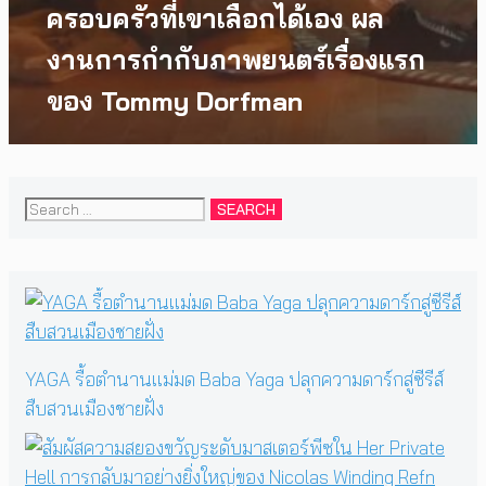
ครอบครัวที่เขาเลือกได้เอง ผล
งานการกำกับภาพยนตร์เรื่องแรก
ของ Tommy Dorfman
Search
for:
YAGA รื้อตำนานแม่มด Baba Yaga ปลุกความดาร์กสู่ซีรีส์
สืบสวนเมืองชายฝั่ง