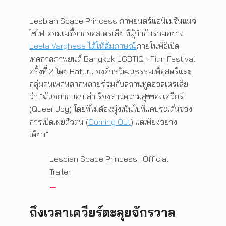
Lesbian Space Princess ภาพยนตร์แอนิเมชันแนว
ไซไฟ-คอมเมดี้จากออสเตรเลีย ที่ผู้กำกับร่วมอย่าง
Leela Varghese ได้ให้สัมภาษณ์
ภายในพิธีเปิด
เทศกาลภาพยนต์ Bangkok LGBTIQ+ Film Festival
ครั้งที่ 2 โดย Baturu องค์กรวัฒนธรรมเพื่อสตรีและ
กลุ่มคนเพศหลากหลายร่วมกับสถานทูตออสเตรเลีย
ว่า “ฉันอยากบอกเล่าเรื่องราวความสุขของเควียร์
(Queer Joy) โดยที่ไม่ต้องมุ่งเน้นไปที่แค่ประเด็นของ
การเปิดเผยตัวตน (
Coming Out
) แต่เพียงอย่าง
เดียว”
Lesbian Space Princess | Official
Trailer
ถึงเวลาเควียร์ตะลุยจักรวาล