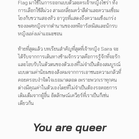
Flag มาใช้ในการออกแบบตัวละครเจ้าหญิงไซร่า ทั้ง
การเลือกใช้สีม่วง สามเหลี่ยมคว่ำสีดำและความเชื่อม
โยงกับขวานสองหัว อาวุธที่แสดงถึงความแข็งแกร่ง
ของเพศหญิงจากตำนานของเทพีอาร์เทมิสและนักรบ
หญิงแห่งเผ่าแอมะซอน
ท้ายที่สุดแล้ว บทเรียนสำคัญที่สุดที่เจ้าหญิง Saira จะ
ได้รับจากการเดินทางข้ามจักรวาลคือการรู้จักที่จะรัก
และโอบรับในตัวตนของตัวเองที่ไม่จำเป็นต้องสมบูรณ์
แบบตามค่านิยมของสังคมจากการเอาชนะความกลัวที่
คอยครอบงำจิตใจเธอมาตลอด เพราะพวกเราทุกคน
ต่างมีคุณค่าในตัวเองโดยที่ไม่จำเป็นต้องรอคอยการ
เติมเต็มจากผู้อื่น อัตลักษณ์เควียร์ที่เราเป็นก็เช่น
เดียวกัน
You are queer