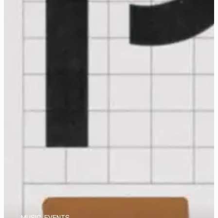
MUSIC
,
EVENTS