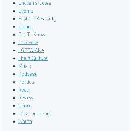
English articles
Events
Fashion & Beauty
Games
Get To Know
Interview
LGBTQIAN+
Life & Culture
Music
Podcast
Politics
Read
Review
Travel
Uncategorized
Watch