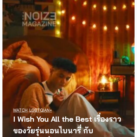
WATCH
,
LGBTQIAN+
I Wish You All the Best เรื่องราว
ของวัยรุ่นนอนไบนารี่ กับ