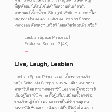
ท่ามกลางเกย์แล็กซีอันกว้างใหญ่ไพศาล สิ่งสำคัญ
ที่สุดคืออย่าได้สนใจให้ค่ากับความเห็นเกี่ยวกับ
ภาพยนตร์เรื่องนี้จาก Straight White Maliens ที่โลก
หมุนรอบตัวเอง เพราะแก่นของ Lesbian Space
Princess คือผลงานเควียร์ โดยเควียร์และเพื่อเควียร์
Lesbian Space Princess |
Exclusive Scene #2 [4K]
Live, Laugh, Lesbian
Lesbian Space Princess เล่าเรื่องราวของเจ้า
หญิง Saira แห่ง Clitopolis ดวงดาวที่ปกครองแบบ
มาตาธิปไตย ทายาทของราชินี Leanne ผู้ครองราชย์
เคียงคู่กับราชินี Anne ทั้งคู่เปรียบเสมือนขั้วตรงข้าม
ของเจ้าหญิงไซร่า พวกเขาต่างเป็นที่รักของทุกคน
เพราะนิสัยชื่นชอบการสังสรรค์เป็นชีวิตจิตใจ เพราะ