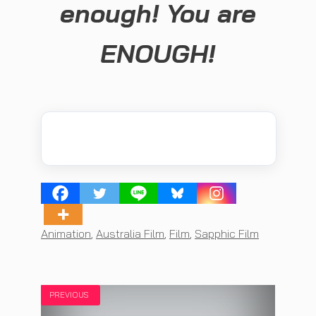
enough! You are
ENOUGH!
Tags
Animation
,
Australia Film
,
Film
,
Sapphic Film
PREVIOUS