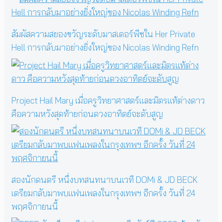
สัมผัสความสยองขวัญระดับมาสเตอร์พีซใน Her Private
Hell การกลับมาอย่างยิ่งใหญ่ของ Nicolas Winding Refn
Project Hail Mary เมื่อครูวิทยาศาสตร์และมิตรแท้ต่างดาว
คือความหวังสุดท้ายก่อนดวงอาทิตย์จะดับสูญ
สองนักดนตรี หนึ่งบทสนทนาบนเวที DOMi & JD BECK
เตรียมกลับมาพบแฟนเพลงในกรุงเทพฯ อีกครั้ง วันที่ 24
พฤศจิกายนนี้