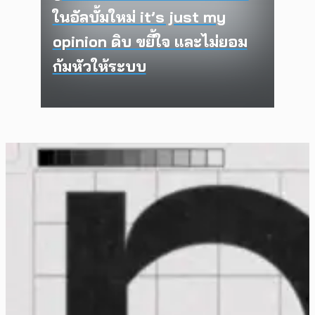
ในอัลบั้มใหม่ it’s just my
opinion ดิบ ขยี้ใจ และไม่ยอม
ก้มหัวให้ระบบ