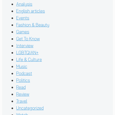
Analysis
English articles
Events
Fashion & Beauty
Games
Get To Know
Interview
LGBTQIAN+
Life & Culture
Music
Podcast
Politics
Read
Review
Travel
Uncategorized
Watch