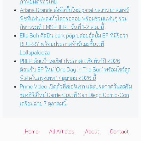
ภาพยนตร์ทั่วไทย
Ariana Grande ส่งอัลบั้มใหม่ petal ผลงานมาสเตอร์
พีซที่แฟนเพลงทั่วโลกรอคอย พร้อมชวนแฟนๆ ร่วม
กิจกรรมที่ EMSPHERE วันที่ 1-2 ส.ค. นี้
Ella Boh ศิลปิน dark pop ปล่อยอัลบั้ม EP ที่มีชื่อว่า
BLURRY พร้อมประกาศทัวร์และขึ้นเวที
Lollapalooza
PREP คัมแบ็กเอเชีย! ประกาศเอเชียทัวร์ปี 2026
ต้อนรับ EP ใหม่ ‘One Day In The Sun’ พร้อมโชว์สุด
พิเศษในกรุงเทพ 17 ตุลาคม 2026 นี้
Prime Video เปิดตัวทีเซอร์แรก และประกาศวันสตรีม
ของซีรีส์ใหม่ Carrie บนเวที San Diego Comic-Con
เตรียมฉาย 7 ตุลาคมนี้
Home
All Articles
About
Contact