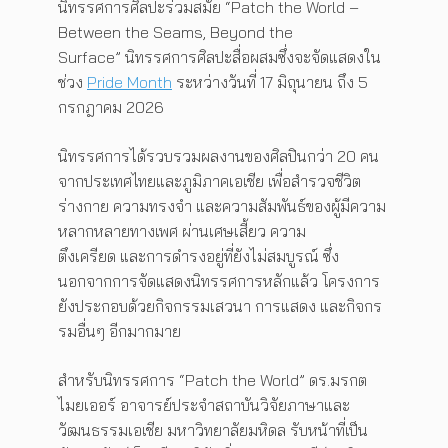
นิทรรศการศิลปะร่วมสมัย “Patch the World –
Between the Seams, Beyond the
Surface” นิทรรศการศิลปะสื่อผสมซึ่งจะจัดแสดงใน
ช่วง
Pride Month
ระหว่างวันที่ 17 มิถุนายน ถึง 5
กรกฎาคม 2026
นิทรรศการได้รวบรวมผลงานของศิลปินกว่า 20 คน
จากประเทศไทยและภูมิภาคเอเชีย เพื่อสำรวจชีวิต
ร่างกาย ความทรงจำ และความสัมพันธ์ของผู้มีความ
หลากหลายทางเพศ ผ่านเศษเสี้ยว ความ
ตึงเครียด และการดำรงอยู่ที่ยังไม่สมบูรณ์ ซึ่ง
นอกจากการจัดแสดงนิทรรศการหลักแล้ว โครงการ
ยังประกอบด้วยกิจกรรมเสวนา การแสดง และกิจกร
รมอื่นๆ อีกมากมาย
สำหรับนิทรรศการ “Patch the World” ดร.มรกต
ไมยเออร์ อาจารย์ประจำสถาบันวิจัยภาษาและ
วัฒนธรรมเอเชีย มหาวิทยาลัยมหิดล รับหน้าที่เป็น