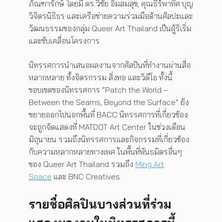
ภัณฑารักษ์ โดยมี ดร.วิชัย อิ่มสมสุข, คุณธีร์พาทิศ บุญ
วิจิตรนิธิธร และเครือข่ายความร่วมมือด้านศิลปะและ
วัฒนธรรมของกลุ่ม Queer Art Thailand เป็นผู้ริเริ่ม
และขับเคลื่อนโครงการ
นิทรรศการนำเสนอผลงานจากศิลปินที่ทำงานผ่านสื่อ
หลากหลาย ทั้งจิตรกรรม สิ่งทอ และวิดีโอ ทั้งนี้
ขอบเขตของนิทรรศการ “Patch the World –
Between the Seams, Beyond the Surface” ยัง
ขยายออกไปนอกพื้นที่ BACC นิทรรศการที่เกี่ยวข้อง
จะถูกจัดแสดงที่ MATDOT Art Center ในช่วงเดือน
มิถุนายน รวมถึงนิทรรศการและกิจกรรมที่เกี่ยวข้อง
กับความหลากหลายทางเพศ ในพื้นที่พันธมิตรอื่นๆ
ของ Queer Art Thailand รวมถึง
Ming Art
Space
และ BNC Creatives
รายชื่อศิลปินบางส่วนที่ร่วม