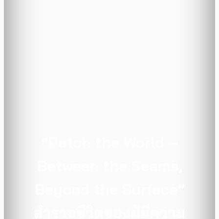
“Patch the World –
Between the Seams,
Beyond the Surface”
สำรวจชีวิตของผู้มีความ