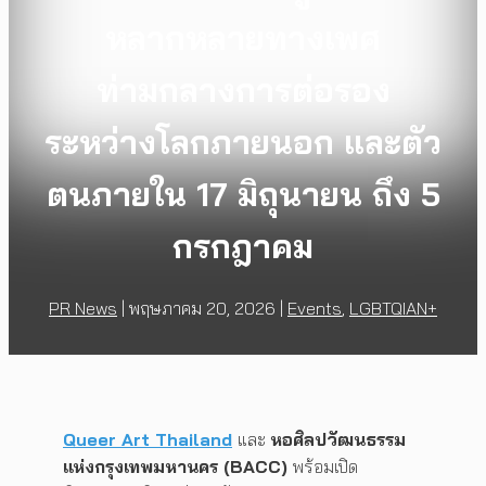
หลากหลายทางเพศ
ท่ามกลางการต่อรอง
ระหว่างโลกภายนอก และตัว
ตนภายใน 17 มิถุนายน ถึง 5
กรกฎาคม
PR News
|
พฤษภาคม 20, 2026
|
Events
,
LGBTQIAN+
Queer Art Thailand
และ
หอศิลปวัฒนธรรม
แห่งกรุงเทพมหานคร (BACC)
พร้อมเปิด