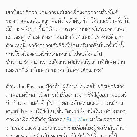
เขายังเผยอีกว่า แก่นอารมณ์ของเรื่องราวความสัมพันธ์
ระหว่างพ่อแม่และลูก คือหัวใจสำคัญที่ทำให้ดนตรีในครั้งนี้มี
มิติและพลังมากขึ้น “เรื่องราวของความสัมพันธ์ระหว่างพ่อ
แม่และลูก เป็นสิ่งที่หลายคนเข้าถึงได้ และมันทรงพลังมาก
ด้วยเหตุนี้ เราจึงอยากเติมชีวิตให้ดนตรีมากขึ้นในครั้งนี้ ทั้ง
การใช้เครื่องดนตรีที่หลากหลาย ไปจนถึงคอรัส
จำนวน 64 คน เพราะเสียงมนุษย์มีพลังในแบบที่พิเศษมาก
และเราก็เล่นกับองค์ประกอบนั้นค่อนข้างเยอะ”
ด้าน Jon Favreau ผู้กำกับ ผู้เขียนบท และโปรดิวเซอร์ของ
ภาพยนตร์ กล่าวถึงการนำเรื่องราวจากซีรีส์สู่จอภาพยนตร์
ว่า เป็นโอกาสสำคัญในการยกระดับสเกลและอารมณ์ของ
ดนตรีประกอบให้ยิ่งใหญ่ขึ้น “ดนตรีคือหนึ่งในองค์ประกอบ
การเล่าเรื่องที่สำคัญที่สุดของ
Star Wars
มาโดยตลอด ผล
งานของ Ludwig Göransson ช่วยเชื่อมโยงผู้ชมเข้ากับตำนา
นของแฟรนไชส์ แต่ในขณะเดียวกันก็ทำให้เรื่องราวนี้มี