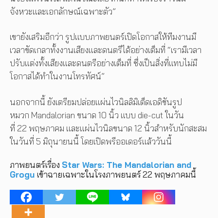
จังหวะและเอกลักษณ์เฉพาะตัว”
เขายังเสริมอีกว่า รูปแบบภาพยนตร์เปิดโอกาสให้ทีมงานมี
เวลาขัดเกลาทั้งงานเสียงและดนตรีได้อย่างเต็มที่ “เรามีเวลา
ปรับแต่งทั้งเสียงและดนตรีอย่างเต็มที่ ซึ่งเป็นสิ่งที่แทบไม่มี
โอกาสได้ทำในงานโทรทัศน์”
นอกจากนี้ ยังเตรียมปล่อยแผ่นไวนิลลิมิเต็ดเอดิชันรูป
หมวก Mandalorian ขนาด 10 นิ้ว แบบ die-cut ในวัน
ที่ 22 พฤษภาคม และแผ่นไวนิลขนาด 12 นิ้วสำหรับนักสะสม
ในวันที่ 5 มิถุนายนนี้ โดยเปิดพรีออเดอร์แล้ววันนี้
ภาพยนตร์เรื่อง
Star Wars: The Mandalorian and
Grogu
เข้าฉายเฉพาะในโรงภาพยนตร์ 22 พฤษภาคมนี้