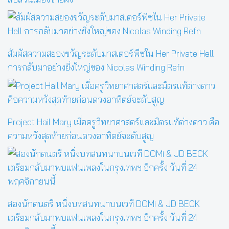
สัมผัสความสยองขวัญระดับมาสเตอร์พีซใน Her Private Hell
การกลับมาอย่างยิ่งใหญ่ของ Nicolas Winding Refn
Project Hail Mary เมื่อครูวิทยาศาสตร์และมิตรแท้ต่างดาว คือ
ความหวังสุดท้ายก่อนดวงอาทิตย์จะดับสูญ
สองนักดนตรี หนึ่งบทสนทนาบนเวที DOMi & JD BECK
เตรียมกลับมาพบแฟนเพลงในกรุงเทพฯ อีกครั้ง วันที่ 24