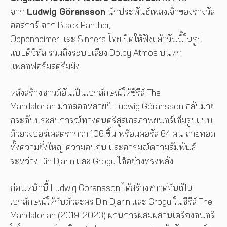
จาก
Ludwig Göransson
นักประพันธ์เพลงเจ้าของรางวัล
ออสการ์ จาก Black Panther,
Oppenheimer และ Sinners โดยเปิดให้ฟังแล้ววันนี้ในรูป
แบบดิจิทัล รวมถึงระบบเสียง Dolby Atmos บนทุก
แพลตฟอร์มสตรีมมิง
หลังสร้างซาวด์อันเป็นเอกลักษณ์ให้ซีรีส์ The
Mandalorian มาตลอดหลายปี Ludwig Göransson กลับมาย
กระดับประสบการณ์ทางดนตรีสู่สเกลภาพยนตร์เต็มรูปแบบ
ด้วยวงออร์เคสตรากว่า 106 ชิ้น พร้อมคอรัส 64 คน ถ่ายทอด
ทั้งความยิ่งใหญ่ ความอบอุ่น และอารมณ์ความสัมพันธ์
ระหว่าง Din Djarin และ Grogu ได้อย่างทรงพลัง
ก่อนหน้านี้ Ludwig Göransson ได้สร้างซาวด์อันเป็น
เอกลักษณ์ให้กับตัวละคร Din Djarin และ Grogu ในซีรีส์ The
Mandalorian (2019-2023) ผ่านการผสมผสานเครื่องดนตรี