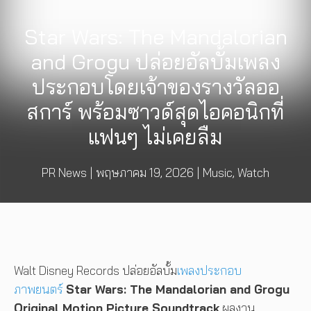
Star Wars: The Mandalorian
and Grogu ปล่อยอัลบั้มเพลง
ประกอบโดยเจ้าของรางวัลออ
สการ์ พร้อมซาวด์สุดไอคอนิกที่
แฟนๆ ไม่เคยลืม
PR News
|
พฤษภาคม 19, 2026
|
Music
,
Watch
Walt Disney Records ปล่อยอัลบั้ม
เพลงประกอบ
ภาพยนตร์
Star Wars: The Mandalorian and Grogu
Original Motion Picture Soundtrack
ผลงาน