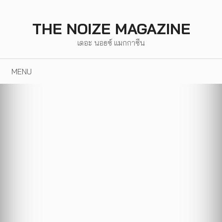
Skip
to
THE NOIZE MAGAZINE
content
เดอะ นอยซ์ แมกกาซีน
MENU