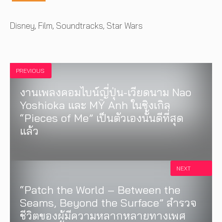
Tags
Disney
,
Film
,
Soundtracks
,
Star Wars
PREVIOUS
งานเพลงคอมไบน์ญี่ปุ่น-เวียดนาม Nao
Yoshioka และ MỸ Anh ในซิงเกิล
“Pieces of Me” เป็นตัวเองนั้นดีที่สุด
แล้ว
NEXT
“Patch the World – Between the
Seams, Beyond the Surface” สำรวจ
ชีวิตของผู้มีความหลากหลายทางเพศ