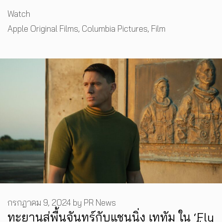
Categories
Watch
Tags
Apple Original Films
,
Columbia Pictures
,
Film
กรกฎาคม 9, 2024
by
PR News
ทะยานสู่พื้นจันทร์กับแชนนิ่ง เททัม ใน ‘Fly