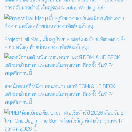
การกลับมาอย่างยิ่งใหญ่ของ Nicolas Winding Refn
Project Hail Mary เมื่อครูวิทยาศาสตร์และมิตรแท้ต่างดาว คือ
ความหวังสุดท้ายก่อนดวงอาทิตย์จะดับสูญ
สองนักดนตรี หนึ่งบทสนทนาบนเวที DOMi & JD BECK
เตรียมกลับมาพบแฟนเพลงในกรุงเทพฯ อีกครั้ง วันที่ 24
พฤศจิกายนนี้