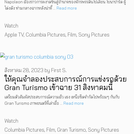
Napoleon เรื่องราวการผงาดขึ้นสู่อำนาจของจักรพรรดินโปเลียน โบนาปาร์ต ผู้
โด่งดัง ท่ามกลางฉากหลังน่าทึ่ …
Read more
Categories
Watch
Tags
Apple TV
,
Columbia Pictures
,
Film
,
Sony Pictures
สิงหาคม 28, 2023
by
First S.
ให้คุณจำลองประสบการณ์การแข่งรถด้วย
Gran Turismo เข้าฉาย 31 สิงหาคมนี้
เตรียมตัวสัมผัสประสบการณ์ความเร็ว แรง เหนือขีดจำกัดไปพร้อมๆ กันกับ
Gran Turismo ภาพยนตร์ที่เล่าเรื่อ …
Read more
Categories
Watch
Tags
Columbia Pictures
,
Film
,
Gran Turismo
,
Sony Pictures