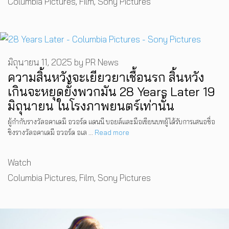
Columbia Pictures
,
Film
,
Sony Pictures
มิถุนายน 11, 2025
by
PR News
ความสิ้นหวังจะเยียวยาเชื้อนรก สิ้นหวัง
เกินจะหยุดยั้งพวกมัน 28 Years Later 19
มิถุนายน ในโรงภาพยนตร์เท่านั้น
ผู้กำกับรางวัลอคาเดมี อวอร์ด แดนนี บอยล์และมือเขียนบทผู้ได้รับการเสนอชื่อ
ชิงรางวัลอคาเดมี อวอร์ด อเล …
Read more
Categories
Watch
Tags
Columbia Pictures
,
Film
,
Sony Pictures