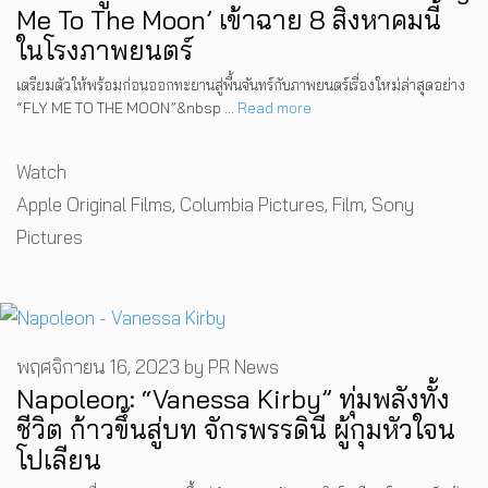
Me To The Moon’ เข้าฉาย 8 สิงหาคมนี้
ในโรงภาพยนตร์
เตรียมตัวให้พร้อมก่อนออกทะยานสู่พื้นจันทร์กับภาพยนตร์เรื่องใหม่ล่าสุดอย่าง
“FLY ME TO THE MOON”&nbsp …
Read more
Categories
Watch
Tags
Apple Original Films
,
Columbia Pictures
,
Film
,
Sony
Pictures
พฤศจิกายน 16, 2023
by
PR News
Napoleon: “Vanessa Kirby” ทุ่มพลังทั้ง
ชีวิต ก้าวขึ้นสู่บท จักรพรรดินี ผู้กุมหัวใจน
โปเลียน