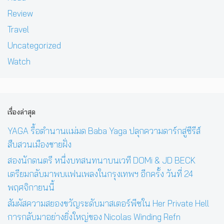
Review
Travel
Uncategorized
Watch
เรื่องล่าสุด
YAGA รื้อตำนานแม่มด Baba Yaga ปลุกความดาร์กสู่ซีรีส์
สืบสวนเมืองชายฝั่ง
สองนักดนตรี หนึ่งบทสนทนาบนเวที DOMi & JD BECK
เตรียมกลับมาพบแฟนเพลงในกรุงเทพฯ อีกครั้ง วันที่ 24
พฤศจิกายนนี้
สัมผัสความสยองขวัญระดับมาสเตอร์พีซใน Her Private Hell
การกลับมาอย่างยิ่งใหญ่ของ Nicolas Winding Refn