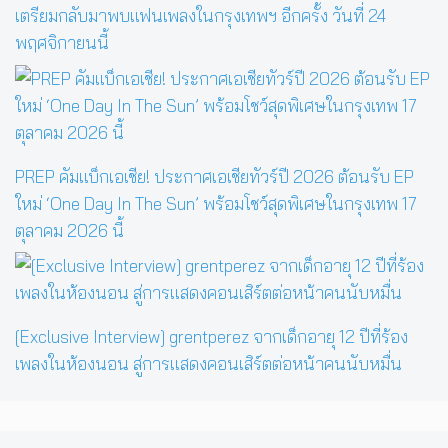
เตรียมกลับมาพบแฟนเพลงในกรุงเทพฯ อีกครั้ง วันที่ 24
พฤศจิกายนนี้
PREP คัมแบ็กเอเชีย! ประกาศเอเชียทัวร์ปี 2026 ต้อนรับ EP
ใหม่ ‘One Day In The Sun’ พร้อมโชว์สุดพิเศษในกรุงเทพ 17
ตุลาคม 2026 นี้
[Exclusive Interview] grentperez จากเด็กอายุ 12 ปีที่ร้อง
เพลงในห้องนอน สู่การแสดงคอนเสิร์ตต่อหน้าคนนับหมื่น