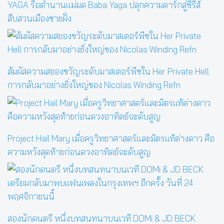
YAGA รื้อตำนานแม่มด Baba Yaga ปลุกความดาร์กสู่ซีรีส์
สืบสวนเมืองชายฝั่ง
สัมผัสความสยองขวัญระดับมาสเตอร์พีซใน Her Private Hell
การกลับมาอย่างยิ่งใหญ่ของ Nicolas Winding Refn
Project Hail Mary เมื่อครูวิทยาศาสตร์และมิตรแท้ต่างดาว คือ
ความหวังสุดท้ายก่อนดวงอาทิตย์จะดับสูญ
สองนักดนตรี หนึ่งบทสนทนาบนเวที DOMi & JD BECK