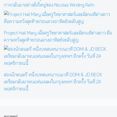
การกลับมาอย่างยิ่งใหญ่ของ Nicolas Winding Refn
Project Hail Mary เมื่อครูวิทยาศาสตร์และมิตรแท้ต่างดาว คือ
ความหวังสุดท้ายก่อนดวงอาทิตย์จะดับสูญ
สองนักดนตรี หนึ่งบทสนทนาบนเวที DOMi & JD BECK
เตรียมกลับมาพบแฟนเพลงในกรุงเทพฯ อีกครั้ง วันที่ 24
พฤศจิกายนนี้
หมวดหมู่