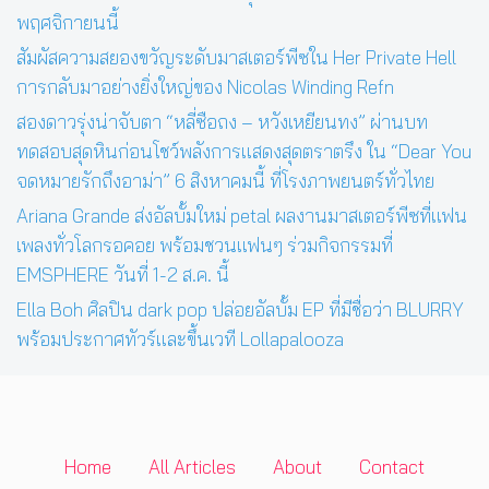
พฤศจิกายนนี้
สัมผัสความสยองขวัญระดับมาสเตอร์พีซใน Her Private Hell
การกลับมาอย่างยิ่งใหญ่ของ Nicolas Winding Refn
สองดาวรุ่งน่าจับตา “หลี่ซือถง – หวังเหยียนทง” ผ่านบท
ทดสอบสุดหินก่อนโชว์พลังการแสดงสุดตราตรึง ใน “Dear You
จดหมายรักถึงอาม่า” 6 สิงหาคมนี้ ที่โรงภาพยนตร์ทั่วไทย
Ariana Grande ส่งอัลบั้มใหม่ petal ผลงานมาสเตอร์พีซที่แฟน
เพลงทั่วโลกรอคอย พร้อมชวนแฟนๆ ร่วมกิจกรรมที่
EMSPHERE วันที่ 1-2 ส.ค. นี้
Ella Boh ศิลปิน dark pop ปล่อยอัลบั้ม EP ที่มีชื่อว่า BLURRY
พร้อมประกาศทัวร์และขึ้นเวที Lollapalooza
Home
All Articles
About
Contact