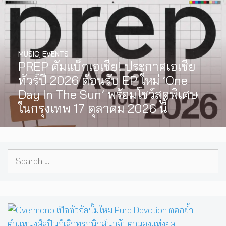
MUSIC
,
EVENTS
PREP คัมแบ็กเอเชีย! ประกาศเอเชีย
ทัวร์ปี 2026 ต้อนรับ EP ใหม่ ‘One
Day In The Sun’ พร้อมโชว์สุดพิเศษ
ในกรุงเทพ 17 ตุลาคม 2026 นี้
Search
for: