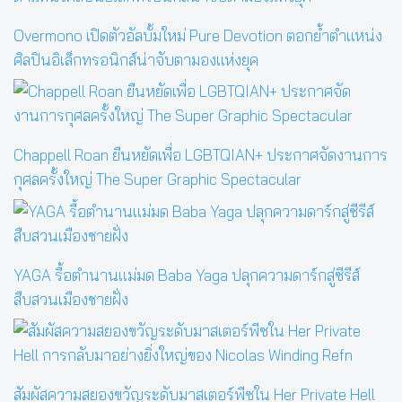
Overmono เปิดตัวอัลบั้มใหม่ Pure Devotion ตอกย้ำตำแหน่ง
ศิลปินอิเล็กทรอนิกส์น่าจับตามองแห่งยุค
Chappell Roan ยืนหยัดเพื่อ LGBTQIAN+ ประกาศจัดงานการ
กุศลครั้งใหญ่ The Super Graphic Spectacular
YAGA รื้อตำนานแม่มด Baba Yaga ปลุกความดาร์กสู่ซีรีส์
สืบสวนเมืองชายฝั่ง
สัมผัสความสยองขวัญระดับมาสเตอร์พีซใน Her Private Hell