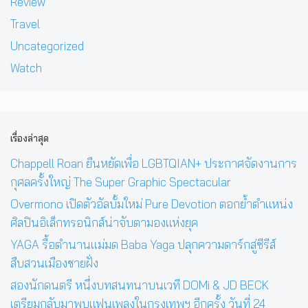
Review
Travel
Uncategorized
Watch
เรื่องล่าสุด
Chappell Roan ยืนหยัดเพื่อ LGBTQIAN+ ประกาศจัดงานการ
กุศลครั้งใหญ่ The Super Graphic Spectacular
Overmono เปิดตัวอัลบั้มใหม่ Pure Devotion ตอกย้ำตำแหน่ง
ศิลปินอิเล็กทรอนิกส์น่าจับตามองแห่งยุค
YAGA รื้อตำนานแม่มด Baba Yaga ปลุกความดาร์กสู่ซีรีส์
สืบสวนเมืองชายฝั่ง
สองนักดนตรี หนึ่งบทสนทนาบนเวที DOMi & JD BECK
เตรียมกลับมาพบแฟนเพลงในกรุงเทพฯ อีกครั้ง วันที่ 24