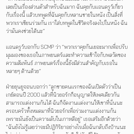
เลยเป็นเรื่องส่วนตัวสำหรับฉันมาก ฉันคุยกับแอนดรูว์เกี่ยว
กับเรื่องนี้ แล้วบทพูดที่ฉันคุยกับหลานชายในหนัง เป็นสิ่งที่
พวกเราเขียนร่วมกัน เราใส่บทพูดในชีวิตจริงลงไปในหนัง ฉัน
ว่ามันคงช่วยได้นะ”
แอนดรูว์บอกกับ SCMP ว่า “พวกเราคุยกันเยอะมากเพื่อปรับ
มุมมองของเธอในภาพยนตร์และทำความเข้าใจกับพลวัตของ
ความสัมพันธ์ ภาพยนตร์เรื่องนี้ยังมีส่วนสำคัญกับเธอใน
หลายๆ ด้านด้วย”
ฝ่ายยุนยูจอนบอกว่า “ลูกชายคนแรกของฉันเปิดตัวว่าเป็น
เกย์ตอนปี 2000 แล้วที่นิวยอร์กก็อนุญาตให้เพศเดียวกัน
สามารถแต่งงานกันได้ ฉันก็จัดงานแต่งงานให้เขาที่นั่นนะ
ครอบครัวทั้งหมดมาที่นิวยอร์กเพื่อร่วมงานแต่งงานกัน
เพราะมันยังเป็นความลับในเกาหลีอยู่” เธอเสริมอีกด้วยว่า
“ฉันยังไม่รู้เลยว่าจะมีปฏิกิริยาอย่างไรเมื่อฉันกลับถึงบ้านนะ