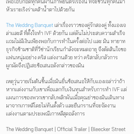
เพื่อโอบกอดทุกคนผ่านภาพยนตร์เรื่องนี้ ที่จะชวนทุกคนมา
หัวเราะเริงร่าเคล้าน้ำตาไปด้วยกัน
The Wedding Banquet
เล่าเรื่องราวของคู่รักสองคู่ ทั้งแองเจ
ล่าและลี ที่ตั้งใจทำ IVF ด้วยกัน แต่ดันไม่ประสบความสำเร็จ
แถมไม่มีเงินเพียงพอกับการทำในครั้งต่อไป และ มิน ทายาท
ธุรกิจข้ามชาติที่วีซ่านักเรียนกำลังจะหมดอายุ จึงตัดสินใจขอ
แฟนหนุ่มอย่าง คริส แต่งงานด้วย ทว่า คริสกลับกลัวการ
ผูกมัดจึงปฏิเสธข้อเสนอดังกล่าวของมิน
เหตุวุ่นวายเริ่มต้นขึ้นเมื่อมินยื่นข้อเสนอให้กับแองเจล่าว่าถ้า
หากแต่งงานกับเขาเพื่อแลกกับเงินทุนสำหรับการทำ IVF แต่
แผนการของพวกเขากลับพลิกผันเมื่อคุณย่าของมินเดินทาง
มาจากเกาหลีโดยไม่ทันตั้งตัว และยืนกรานที่จะจัดงาน
แต่งงานตามประเพณีเกาหลีสุดอลังการ
The Wedding Banquet | Official Trailer | Bleecker Street