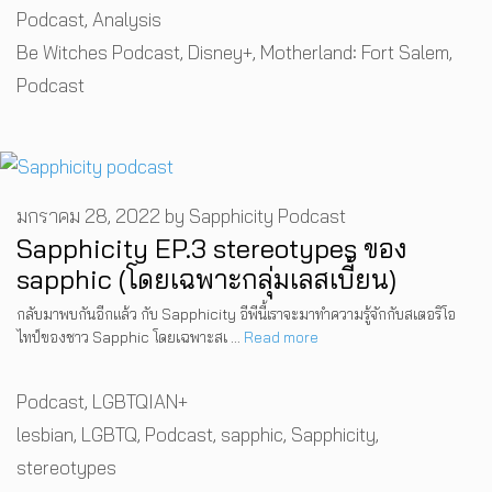
Categories
Podcast
,
Analysis
Tags
Be Witches Podcast
,
Disney+
,
Motherland: Fort Salem
,
Podcast
มกราคม 28, 2022
by
Sapphicity Podcast
Sapphicity EP.3 stereotypes ของ
sapphic (โดยเฉพาะกลุ่มเลสเบี้ยน)
กลับมาพบกันอีกแล้ว กับ Sapphicity อีพีนี้เราจะมาทำความรู้จักกับสเตอริโอ
ไทป์ของชาว Sapphic โดยเฉพาะสเ …
Read more
Categories
Podcast
,
LGBTQIAN+
Tags
lesbian
,
LGBTQ
,
Podcast
,
sapphic
,
Sapphicity
,
stereotypes