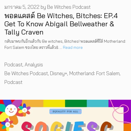
มกราคม 5, 2022
by
Be Witches Podcast
พอดแคสต์ Be Witches, Bitches: EP.4
Get To Know Abigail Bellweather &
Tally Craven
กลับมาพบกันอีกแล้วกับ Be witches, Bitches! พอดแคสต์ซีรีส์ Motherland:
Fort Salem ของไทย คราวที่แล้ว& …
Read more
Categories
Podcast
,
Analysis
Tags
Be Witches Podcast
,
Disney+
,
Motherland: Fort Salem
,
Podcast