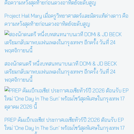
Project Hail Mary เมื่อครูวิทยาศาสตร์และมิตรแท้ต่างดาว คือ
ความหวังสุดท้ายก่อนดวงอาทิตย์จะดับสูญ
สองนักดนตรี หนึ่งบทสนทนาบนเวที DOMi & JD BECK
เตรียมกลับมาพบแฟนเพลงในกรุงเทพฯ อีกครั้ง วันที่ 24
พฤศจิกายนนี้
PREP คัมแบ็กเอเชีย! ประกาศเอเชียทัวร์ปี 2026 ต้อนรับ EP
ใหม่ ‘One Day In The Sun’ พร้อมโชว์สุดพิเศษในกรุงเทพ 17