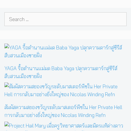
Search
for:
YAGA รื้อตำนานแม่มด Baba Yaga ปลุกความดาร์กสู่ซีรีส์
สืบสวนเมืองชายฝั่ง
สัมผัสความสยองขวัญระดับมาสเตอร์พีซใน Her Private Hell
การกลับมาอย่างยิ่งใหญ่ของ Nicolas Winding Refn