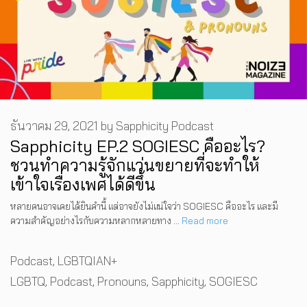
ธันวาคม 29, 2021
by
Sapphicity Podcast
Sapphicity EP.2 SOGIESC คืออะไร?
ชวนทำความรู้จักแว่นขยายที่จะทำให้
เข้าใจเรื่องเพศได้ดีขึ้น
หลายคนอาจเคยได้ยินคำนี้ แต่อาจยังไม่แน่ใจว่า SOGIESC คืออะไร และมี
ความสำคัญอย่างไรกับความหลากหลายทาง …
Read more
Categories
Podcast
,
LGBTQIAN+
Tags
LGBTQ
,
Podcast
,
Pronouns
,
Sapphicity
,
SOGIESC