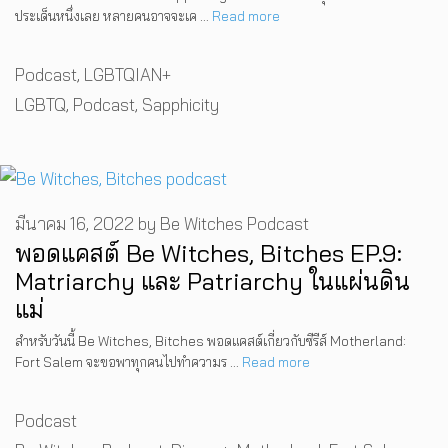
ประเด็นหนึ่งเลย หลายคนอาจจะเค …
Read more
Categories
Podcast
,
LGBTQIAN+
Tags
LGBTQ
,
Podcast
,
Sapphicity
มีนาคม 16, 2022
by
Be Witches Podcast
พอดแคสต์ Be Witches, Bitches EP.9:
Matriarchy และ Patriarchy ในแผ่นดิน
แม่
สำหรับวันนี้ Be Witches, Bitches พอดแคสต์เกี่ยวกับซีรีส์ Motherland:
Fort Salem จะขอพาทุกคนไปทำความร …
Read more
Categories
Podcast
Tags